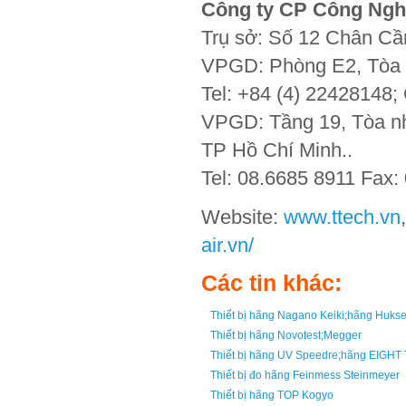
Công ty CP Công Ngh
Trụ sở: Số 12 Chân Cầ
VPGD: Phòng E2, Tòa 
Tel: +84 (4) 22428148;
VPGD: Tầng 19, Tòa nh
TP Hồ Chí Minh..
Tel: 08.6685 8911 Fax:
Website:
www.ttech.vn
air.vn/
Các tin khác:
Thiết bị hãng Nagano Keiki;hãng Huk
Thiết bị hãng Novotest;Megger
Thiết bị hãng UV Speedre;hãng EIGH
Thiết bị đo hãng Feinmess Steinmeyer
Thiết bị hãng TOP Kogyo