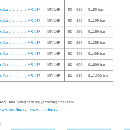
có dầu chống rung MR-14F
MR-14F
63
060
0...60 bar
có dầu chống rung MR-14F
MR-14F
63
100
0...100 bar
có dầu chống rung MR-14F
MR-14F
63
160
0...160 bar
có dầu chống rung MR-14F
MR-14F
63
250
0...250 bar
có dầu chống rung MR-14F
MR-14F
63
400
0...400 bar
có dầu chống rung MR-14F
MR-14F
63
600
0...600 bar
có dầu chống rung MR-14F
MR-14F
63
910
0...1.000 bar
:
 822; Email: yen@ttech.vn; yenttech@gmail.com
www.store.ttech.vn
;
www.parts.ttech.vn
n