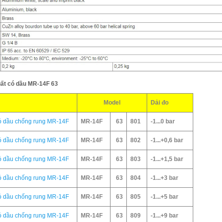
uất có dầu MR-14F 63
Model
Dải đo
có dầu chống rung MR-14F
MR-14F
63
801
-1...0 bar
có dầu chống rung MR-14F
MR-14F
63
802
-1...+0,6 bar
có dầu chống rung MR-14F
MR-14F
63
803
-1...+1,5 bar
có dầu chống rung MR-14F
MR-14F
63
804
-1...+3 bar
có dầu chống rung MR-14F
MR-14F
63
805
-1...+5 bar
có dầu chống rung MR-14F
MR-14F
63
809
-1...+9 bar