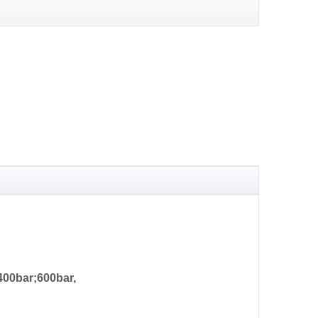
400bar;600bar,