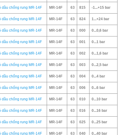
có dầu chống rung MR-14F
MR-14F
63
815
-1...+15 bar
có dầu chống rung MR-14F
MR-14F
63
824
1...+24 bar
có dầu chống rung MR-14F
MR-14F
63
000
0...0,6 bar
có dầu chống rung MR-14F
MR-14F
63
001
0...1 bar
có dầu chống rung MR-14F
MR-14F
63
002
0...1,6 bar
có dầu chống rung MR-14F
MR-14F
63
003
0...2,5 bar
có dầu chống rung MR-14F
MR-14F
63
004
0...4 bar
có dầu chống rung MR-14F
MR-14F
63
006
0...6 bar
có dầu chống rung MR-14F
MR-14F
63
010
0...10 bar
có dầu chống rung MR-14F
MR-14F
63
016
0...16 bar
có dầu chống rung MR-14F
MR-14F
63
025
0...25 bar
có dầu chống rung MR-14F
MR-14F
63
040
0...40 bar