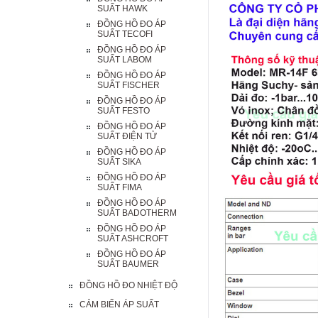
SUẤT HAWK
ĐỒNG HỒ ĐO ÁP
SUẤT TECOFI
ĐỒNG HỒ ĐO ÁP
SUẤT LABOM
ĐỒNG HỒ ĐO ÁP
SUẤT FISCHER
ĐỒNG HỒ ĐO ÁP
SUẤT FESTO
ĐỒNG HỒ ĐO ÁP
SUẤT ĐIỆN TỬ
ĐỒNG HỒ ĐO ÁP
SUẤT SIKA
ĐỒNG HỒ ĐO ÁP
SUẤT FIMA
ĐỒNG HỒ ĐO ÁP
SUẤT BADOTHERM
ĐỒNG HỒ ĐO ÁP
SUẤT ASHCROFT
ĐỒNG HỒ ĐO ÁP
SUẤT BAUMER
ĐỒNG HỒ ĐO NHIỆT ĐỘ
CẢM BIẾN ÁP SUẤT