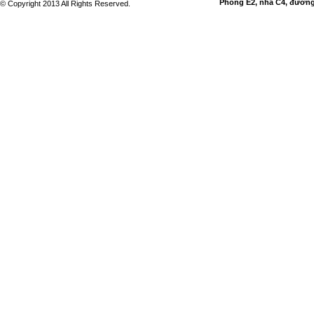
Phòng E2, nhà C4, đường 
© Copyright 2013 All Rights Reserved.