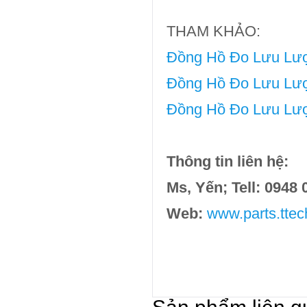
THAM KHẢO:
Đồng Hồ Đo Lưu Lượ
Đồng Hồ Đo Lưu Lượ
Đồng Hồ Đo Lưu Lượ
Thông tin liên hệ:
Ms, Yến; Tell: 0948
Web:
www.parts.ttec