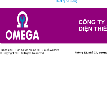
Thiết bị đo lường
CÔNG TY 
DIỆN THI
Trang chủ
|
Liên hệ với chúng tôi
|
Sơ đồ website
Phòng E2, nhà C4, đường 
© Copyright 2013 All Rights Reserved.