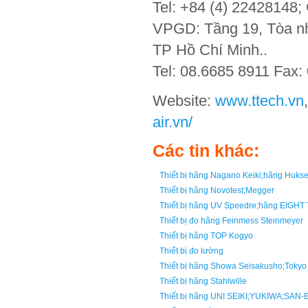
Tel: +84 (4) 22428148;
VPGD: Tầng 19, Tòa nh
TP Hồ Chí Minh..
Tel: 08.6685 8911 Fax:
Website:
www.ttech.vn
air.vn/
Các tin khác:
Thiết bị hãng Nagano Keiki;hãng Huk
Thiết bị hãng Novotest;Megger
Thiết bị hãng UV Speedre;hãng EIGH
Thiết bị đo hãng Feinmess Steinmeyer
Thiết bị hãng TOP Kogyo
Thiết bị đo lường
Thiết bị hãng Showa Seisakusho;Tokyo
Thiết bị hãng Stahlwille
Thiết bị hãng UNI SEIKI;YUKIWA;SAN-