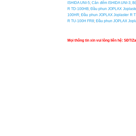
ISHIDA UNI-5
;
Cân đếm ISHIDA UNI-3
;
Bộ
R TD-100HB
;
Đầu phun JOPLAX Joplast
100HR
;
Đầu phun JOPLAX Joplaster R 
R TU-100H FR8
;
Đầu phun JOPLAX Jopl
Mọi thông tin xin vui lòng liên hệ: SĐT/