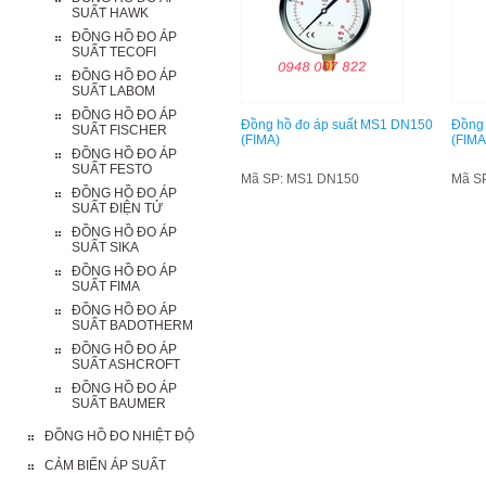
SUẤT HAWK
ĐỒNG HỒ ĐO ÁP
SUẤT TECOFI
ĐỒNG HỒ ĐO ÁP
SUẤT LABOM
ĐỒNG HỒ ĐO ÁP
Đồng hồ đo áp suất MS1 DN150
Đồng 
SUẤT FISCHER
(FIMA)
(FIMA
ĐỒNG HỒ ĐO ÁP
SUẤT FESTO
Mã SP: MS1 DN150
Mã S
ĐỒNG HỒ ĐO ÁP
SUẤT ĐIỆN TỬ
ĐỒNG HỒ ĐO ÁP
SUẤT SIKA
ĐỒNG HỒ ĐO ÁP
SUẤT FIMA
ĐỒNG HỒ ĐO ÁP
SUẤT BADOTHERM
ĐỒNG HỒ ĐO ÁP
SUẤT ASHCROFT
ĐỒNG HỒ ĐO ÁP
SUẤT BAUMER
ĐỒNG HỒ ĐO NHIỆT ĐỘ
CẢM BIẾN ÁP SUẤT