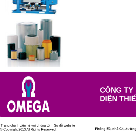
CÔNG TY 
DIỆN THI
Trang chủ
|
Liên hệ với chúng tôi
|
Sơ đồ website
Phòng E2, nhà C4, đường 
© Copyright 2013 All Rights Reserved.