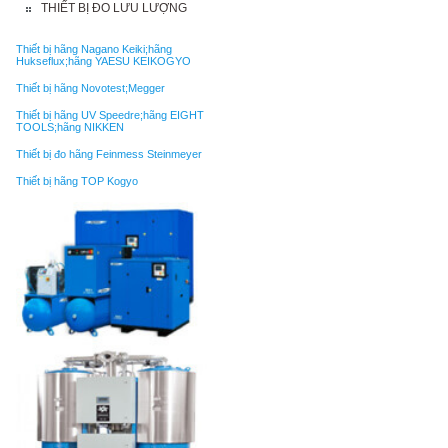
THIẾT BỊ ĐO LƯU LƯỢNG
Thiết bị hãng Nagano Keiki;hãng
Hukseflux;hãng YAESU KEIKOGYO
Thiết bị hãng Novotest;Megger
Thiết bị hãng UV Speedre;hãng EIGHT
TOOLS;hãng NIKKEN
Thiết bị đo hãng Feinmess Steinmeyer
Thiết bị hãng TOP Kogyo