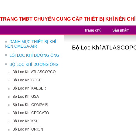
TRANG TMĐT CHUYÊN CUNG CẤP THIẾT BỊ KHÍ NÉN CH
Trang chủ
Sản phẩm
DANH MỤC THIẾT BỊ KHÍ
NÉN OMEGA-AIR
Bộ Lọc Khí ATLASCOP
LÕI LỌC KHÍ ĐƯỜNG ỐNG
BỘ LỌC KHÍ ĐƯỜNG ỐNG
Bộ Lọc Khí ATLASCOPCO
Bộ Lọc Khí BOGE
Bộ Lọc Khí KAESER
Bộ Lọc Khí GSA
Bộ Lọc Khí COMPAIR
Bộ Lọc Khí CECCATO
Bộ Lọc Khí KSI
Bộ Lọc Khí ORION