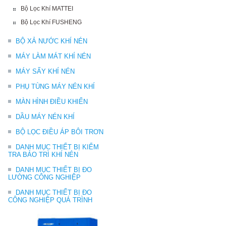
Bộ Lọc Khí MATTEI
Bộ Lọc Khí FUSHENG
BỘ XẢ NƯỚC KHÍ NÉN
MÁY LÀM MÁT KHÍ NÉN
MÁY SẤY KHÍ NÉN
PHỤ TÙNG MÁY NÉN KHÍ
MÀN HÌNH ĐIỀU KHIỂN
DẦU MÁY NÉN KHÍ
BỘ LỌC ĐIỀU ÁP BÔI TRƠN
DANH MỤC THIẾT BỊ KIỂM
TRA BẢO TRÌ KHÍ NÉN
DANH MỤC THIẾT BỊ ĐO
LƯỜNG CÔNG NGHIỆP
DANH MỤC THIẾT BỊ ĐO
CÔNG NGHIỆP QUÁ TRÌNH