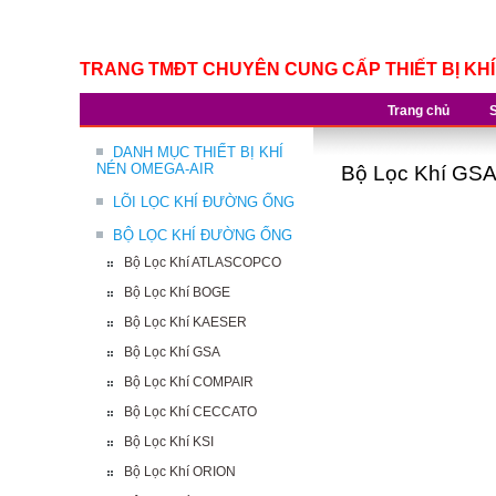
TRANG TMĐT CHUYÊN CUNG CẤP THIẾT BỊ KH
Trang chủ
DANH MỤC THIẾT BỊ KHÍ
NÉN OMEGA-AIR
Bộ Lọc Khí GS
LÕI LỌC KHÍ ĐƯỜNG ỐNG
BỘ LỌC KHÍ ĐƯỜNG ỐNG
Bộ Lọc Khí ATLASCOPCO
Bộ Lọc Khí BOGE
Bộ Lọc Khí KAESER
Bộ Lọc Khí GSA
Bộ Lọc Khí COMPAIR
Bộ Lọc Khí CECCATO
Bộ Lọc Khí KSI
Bộ Lọc Khí ORION