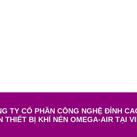
G TY CỔ PHẦN CÔNG NGHỆ ĐỈNH CA
N THIẾT BỊ KHÍ NÉN OMEGA-AIR TẠI V