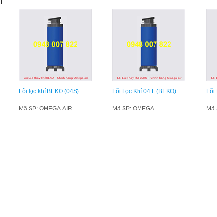
n
Lõi lọc khí BEKO (04S)
Lõi Lọc Khí 04 F (BEKO)
Lõi
Mã SP: OMEGA-AIR
Mã SP: OMEGA
Mã 