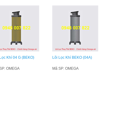
 Lọc Khí 04 G (BEKO)
Lõi Lọc Khí BEKO (04A)
SP: OMEGA
Mã SP: OMEGA