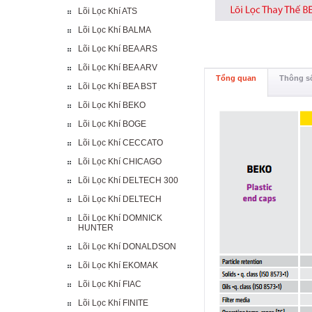
Lõi Lọc Khí ATS
Lõi Lọc Khí BALMA
Lõi Lọc Khí BEA ARS
Lõi Lọc Khí BEA ARV
Tổng quan
Thông số
Lõi Lọc Khí BEA BST
Lõi Lọc Khí BEKO
Lõi Lọc Khí BOGE
Lõi Lọc Khí CECCATO
Lõi Lọc Khí CHICAGO
Lõi Lọc Khí DELTECH 300
Lõi Lọc Khí DELTECH
Lõi Lọc Khí DOMNICK
HUNTER
Lõi Lọc Khí DONALDSON
Lõi Lọc Khí EKOMAK
Lõi Lọc Khí FIAC
Lõi Lọc Khí FINITE