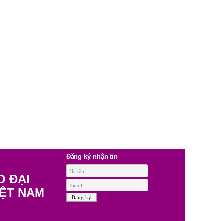
Đăng ký nhận tin
O ĐẠI
IỆT NAM