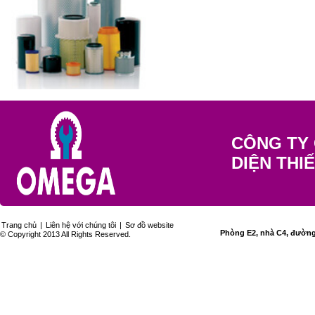
CÔNG TY 
DIỆN THI
Trang chủ
|
Liên hệ với chúng tôi
|
Sơ đồ website
Phòng E2, nhà C4, đường 
© Copyright 2013 All Rights Reserved.