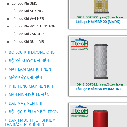
Lõi Lọc Khí SMC
Lõi Lọc Khí SPX NGF
Lõi Lọc Khí WALKER
Lõi Lọc Khí MBP 20 (MARK)
Lõi Lọc Khí WORTHINGTON
Lõi Lọc Khí ZANDER
Lõi Lọc Khí SULLAIR
BỘ LỌC KHÍ ĐƯỜNG ỐNG
BỘ XẢ NƯỚC KHÍ NÉN
MÁY LÀM MÁT KHÍ NÉN
MÁY SẤY KHÍ NÉN
PHỤ TÙNG MÁY NÉN KHÍ
Lõi Lọc Khí MBA 85 (MARK)
MÀN HÌNH ĐIỀU KHIỂN
DẦU MÁY NÉN KHÍ
BỘ LỌC ĐIỀU ÁP BÔI TRƠN
DANH MỤC THIẾT BỊ KIỂM
TRA BẢO TRÌ KHÍ NÉN