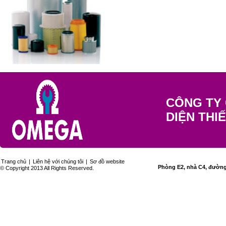
CÔNG TY 
DIỆN THI
Trang chủ
|
Liên hệ với chúng tôi
|
Sơ đồ website
Phòng E2, nhà C4, đường 
© Copyright 2013 All Rights Reserved.