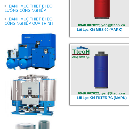
DANH MỤC THIẾT BỊ ĐO
LƯỜNG CÔNG NGHIỆP
DANH MỤC THIẾT BỊ ĐO
CÔNG NGHIỆP QUÁ TRÌNH
Lõi Lọc Khí MBS 60 (MARK)
Lõi Lọc Khí FILTER 7G (MARK)