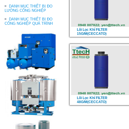
DANH MỤC THIẾT BỊ ĐO
LƯỜNG CÔNG NGHIỆP
DANH MỤC THIẾT BỊ ĐO
CÔNG NGHIỆP QUÁ TRÌNH
Lõi Lọc Khí FILTER
15G/M(CECCATO)
Lõi Lọc Khí FILTER
48G/M(CECCATO)