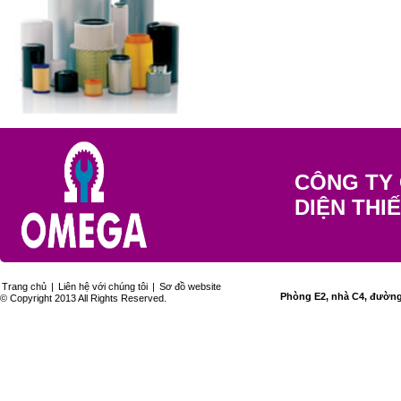
CÔNG TY 
DIỆN THI
Trang chủ
|
Liên hệ với chúng tôi
|
Sơ đồ website
Phòng E2, nhà C4, đường 
© Copyright 2013 All Rights Reserved.