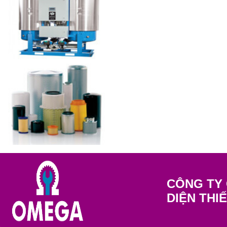
CÔNG TY 
DIỆN THI