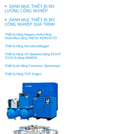
DANH MỤC THIẾT BỊ ĐO
LƯỜNG CÔNG NGHIỆP
DANH MỤC THIẾT BỊ ĐO
CÔNG NGHIỆP QUÁ TRÌNH
Thiết bị hãng Nagano Keiki;hãng
Hukseflux;hãng YAESU KEIKOGYO
Thiết bị hãng Novotest;Megger
Thiết bị hãng UV Speedre;hãng EIGHT
TOOLS;hãng NIKKEN
Thiết bị đo hãng Feinmess Steinmeyer
Thiết bị hãng TOP Kogyo