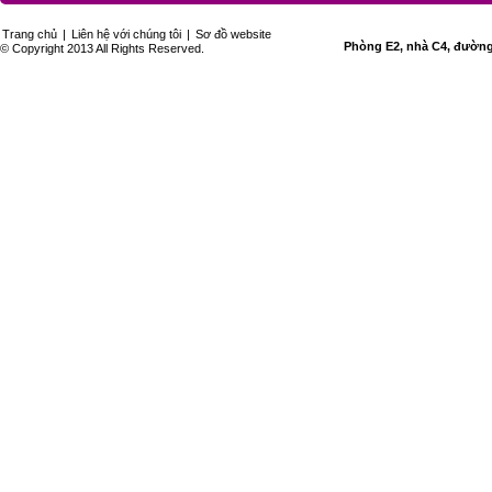
Trang chủ
|
Liên hệ với chúng tôi
|
Sơ đồ website
Phòng E2, nhà C4, đường 
© Copyright 2013 All Rights Reserved.