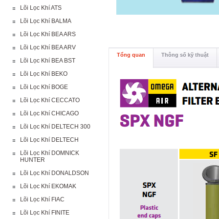
Lõi Lọc Khí ATS
Lõi Lọc Khí BALMA
Lõi Lọc Khí BEA ARS
Lõi Lọc Khí BEA ARV
Tổng quan
Thông số kỹ thuật
Lõi Lọc Khí BEA BST
Lõi Lọc Khí BEKO
Lõi Lọc Khí BOGE
Lõi Lọc Khí CECCATO
Lõi Lọc Khí CHICAGO
Lõi Lọc Khí DELTECH 300
Lõi Lọc Khí DELTECH
Lõi Lọc Khí DOMNICK
HUNTER
Lõi Lọc Khí DONALDSON
Lõi Lọc Khí EKOMAK
Lõi Lọc Khí FIAC
Lõi Lọc Khí FINITE