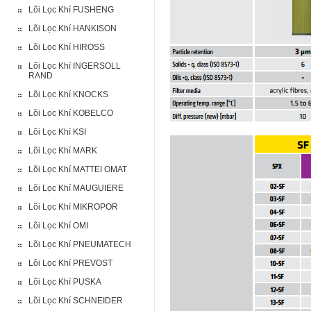
Lõi Lọc Khí FUSHENG
Lõi Lọc Khí HANKISON
Lõi Lọc Khí HIROSS
Lõi Lọc Khí INGERSOLL
RAND
Lõi Lọc Khí KNOCKS
Lõi Lọc Khí KOBELCO
Lõi Lọc Khí KSI
Lõi Lọc Khí MARK
Lõi Lọc Khí MATTEI OMAT
Lõi Lọc Khí MAUGUIERE
Lõi Lọc Khí MIKROPOR
Lõi Lọc Khí OMI
Lõi Lọc Khí PNEUMATECH
Lõi Lọc Khí PREVOST
Lõi Lọc Khí PUSKA
Lõi Lọc Khí SCHNEIDER