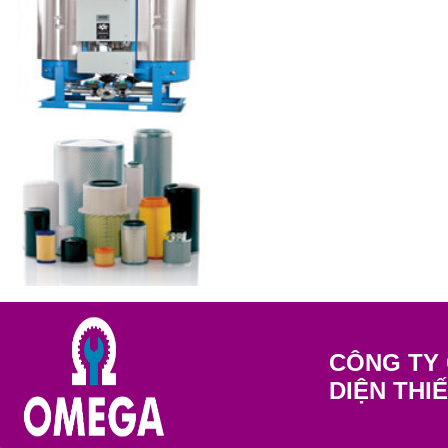
CÔNG TY 
DIỆN THI