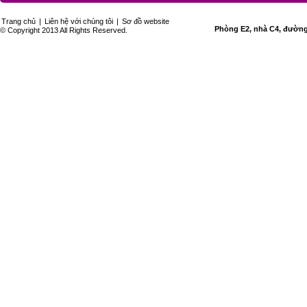
Trang chủ
|
Liên hệ với chúng tôi
|
Sơ đồ website
Phòng E2, nhà C4, đường 
© Copyright 2013 All Rights Reserved.