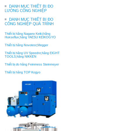
DANH MỤC THIẾT BỊ ĐO
LƯỜNG CÔNG NGHIỆP
DANH MỤC THIẾT BỊ ĐO
CÔNG NGHIỆP QUÁ TRÌNH
Thiết bị hãng Nagano Keiki;hãng
Hukseflux;hãng YAESU KEIKOGYO
Thiết bị hãng Novotest;Megger
Thiết bị hãng UV Speedre;hãng EIGHT
TOOLS;hãng NIKKEN
Thiết bị đo hãng Feinmess Steinmeyer
Thiết bị hãng TOP Kogyo