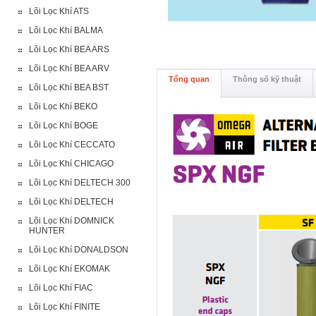
Lõi Lọc Khí ATS
Lõi Lọc Khí BALMA
Lõi Lọc Khí BEA ARS
Lõi Lọc Khí BEA ARV
Tổng quan
Thông số kỹ thuật
Lõi Lọc Khí BEA BST
Lõi Lọc Khí BEKO
Lõi Lọc Khí BOGE
Lõi Lọc Khí CECCATO
Lõi Lọc Khí CHICAGO
Lõi Lọc Khí DELTECH 300
Lõi Lọc Khí DELTECH
Lõi Lọc Khí DOMNICK
HUNTER
Lõi Lọc Khí DONALDSON
Lõi Lọc Khí EKOMAK
Lõi Lọc Khí FIAC
Lõi Lọc Khí FINITE