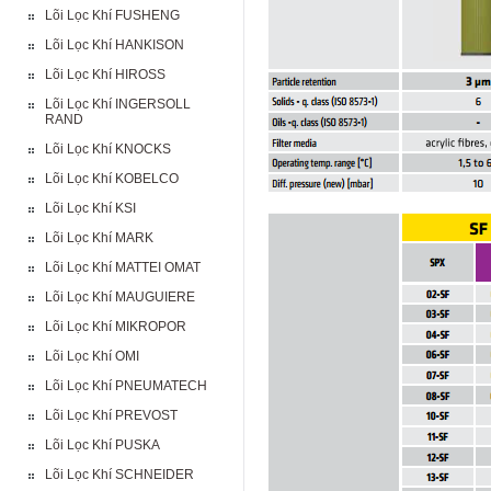
Lõi Lọc Khí FUSHENG
Lõi Lọc Khí HANKISON
Lõi Lọc Khí HIROSS
Lõi Lọc Khí INGERSOLL
RAND
Lõi Lọc Khí KNOCKS
Lõi Lọc Khí KOBELCO
Lõi Lọc Khí KSI
Lõi Lọc Khí MARK
Lõi Lọc Khí MATTEI OMAT
Lõi Lọc Khí MAUGUIERE
Lõi Lọc Khí MIKROPOR
Lõi Lọc Khí OMI
Lõi Lọc Khí PNEUMATECH
Lõi Lọc Khí PREVOST
Lõi Lọc Khí PUSKA
Lõi Lọc Khí SCHNEIDER