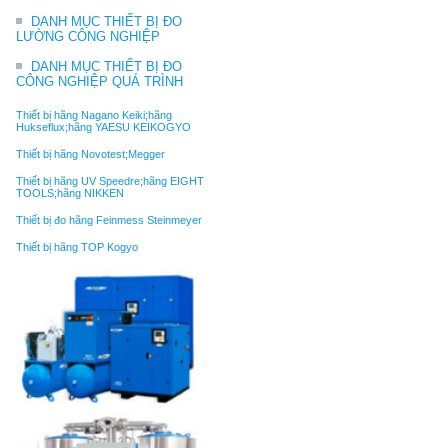
DANH MỤC THIẾT BỊ ĐO
LƯỜNG CÔNG NGHIỆP
DANH MỤC THIẾT BỊ ĐO
CÔNG NGHIỆP QUÁ TRÌNH
Thiết bị hãng Nagano Keiki;hãng
Hukseflux;hãng YAESU KEIKOGYO
Thiết bị hãng Novotest;Megger
Thiết bị hãng UV Speedre;hãng EIGHT
TOOLS;hãng NIKKEN
Thiết bị đo hãng Feinmess Steinmeyer
Thiết bị hãng TOP Kogyo