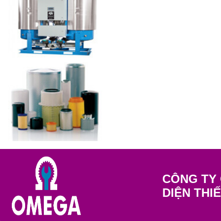
CÔNG TY 
DIỆN THI