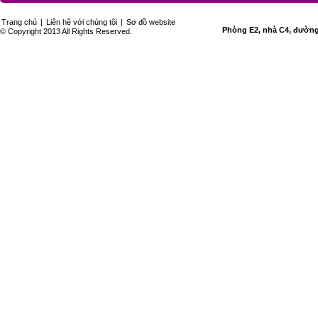
Trang chủ
|
Liên hệ với chúng tôi
|
Sơ đồ website
Phòng E2, nhà C4, đường 
© Copyright 2013 All Rights Reserved.