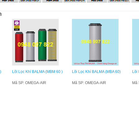
n
)
Lõi Lọc Khí BALMA (MBM 60 )
Lõi Lọc Khí BALMA (MBA 60)
Lõi
Mã SP: OMEGA-AIR
Mã SP: OMEGA-AIR
Mã 