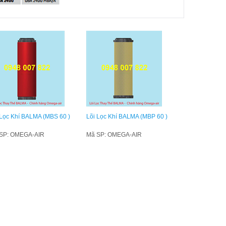
 Lọc Khí BALMA (MBS 60 )
Lõi Lọc Khí BALMA (MBP 60 )
SP: OMEGA-AIR
Mã SP: OMEGA-AIR