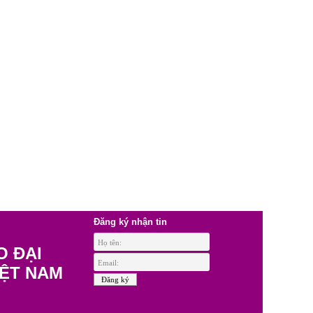
Đăng ký nhận tin
O ĐẠI
IỆT NAM