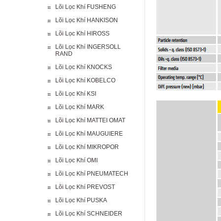
Lõi Lọc Khí FUSHENG
Lõi Lọc Khí HANKISON
Lõi Lọc Khí HIROSS
Lõi Lọc Khí INGERSOLL
RAND
Lõi Lọc Khí KNOCKS
Lõi Lọc Khí KOBELCO
Lõi Lọc Khí KSI
Lõi Lọc Khí MARK
Lõi Lọc Khí MATTEI OMAT
Lõi Lọc Khí MAUGUIERE
Lõi Lọc Khí MIKROPOR
Lõi Lọc Khí OMI
Lõi Lọc Khí PNEUMATECH
Lõi Lọc Khí PREVOST
Lõi Lọc Khí PUSKA
Lõi Lọc Khí SCHNEIDER