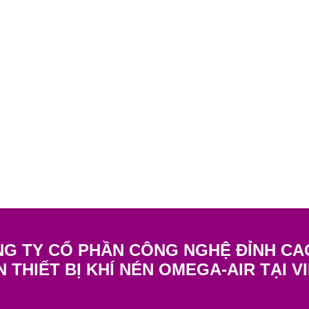
G TY CỔ PHẦN CÔNG NGHỆ ĐỈNH CA
N THIẾT BỊ KHÍ NÉN OMEGA-AIR TẠI V