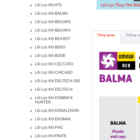
Lõi Lọc Khí ATS
Lõi Lọc Khí BALMA
Lõi Lọc Khí BEA ARS
Lõi Lọc Khí BEA ARV
Tổng quan
Thông số
Lõi Lọc Khí BEA BST
Lõi Lọc Khí BEKO
Lõi Lọc Khí BOGE
Lõi Lọc Khí CECCATO
Lõi Lọc Khí CHICAGO
Lõi Lọc Khí DELTECH 300
Lõi Lọc Khí DELTECH
Lõi Lọc Khí DOMNICK
HUNTER
Lõi Lọc Khí DONALDSON
Lõi Lọc Khí EKOMAK
Lõi Lọc Khí FIAC
Lõi Lọc Khí FINITE