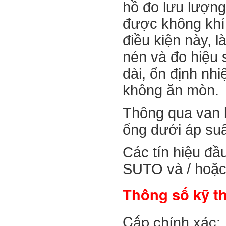
hồ đo lưu lượng
được không khí
điều kiện này, 
nén và đo hiệu 
dài, ổn định nhi
không ăn mòn.
Thông qua van b
ống dưới áp su
Các tín hiệu đầ
SUTO và / hoặc
Thông số kỹ t
Cấp chính xác: 