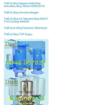
Thiết bị hãng Nagano Keiki;hãng
Hukseflux;hãng YAESU KEIKOGYO
Thiết bị hãng Novotest;Megger
Thiết bị hãng UV Speedre;hãng EIGHT
TOOLS;hãng NIKKEN
Thiết bị đo hãng Feinmess Steinmeyer
Thiết bị hãng TOP Kogyo