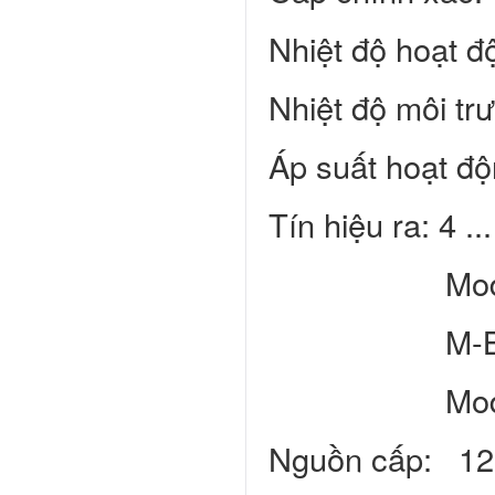
Nhiệt độ hoạt 
Nhiệt độ môi tr
Áp suất hoạt độ
Tín hiệu ra: 4 .
Modbus/RT
M-Bus (o
Modbus/TC
Nguồn cấp: 1