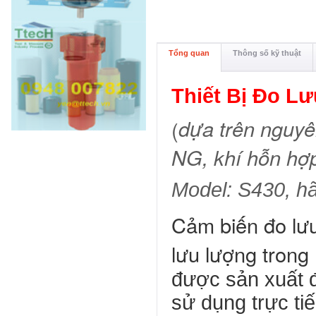
Tổng quan
Thông số kỹ thuật
Thiết Bị Đo L
dựa trên nguyê
(
NG, khí hỗn h
Model: S430, hãn
Cảm biến đo lưu
lưu lượng trong
được sản xuất đ
sử dụng trực ti