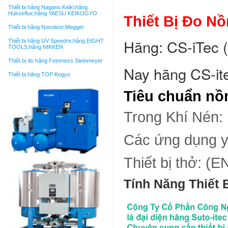
Thiết bị hãng Nagano Keiki;hãng
Hukseflux;hãng YAESU KEIKOGYO
Thiết Bị Đo N
Thiết bị hãng Novotest;Megger
Hãng: CS-iTec 
Thiết bị hãng UV Speedre;hãng EIGHT
TOOLS;hãng NIKKEN
Thiết bị đo hãng Feinmess Steinmeyer
Nay hãng CS-it
Thiết bị hãng TOP Kogyo
Tiêu chuẩn nồ
Trong Khí Nén:
Các ứng dụng y
Thiết bị thở: (E
Tính Năng Thiết