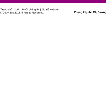
Trang chủ
|
Liên hệ với chúng tôi
|
Sơ đồ website
Phòng E2, nhà C4, đường 
© Copyright 2013 All Rights Reserved.