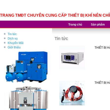
TRANG TMĐT CHUYÊN CUNG CẤP THIẾT BỊ KHÍ NÉN CH
Trang chủ
Sản phẩm
Tin tức
Tin tức
Dịch vụ
Khuyến Mãi
Giới thiệu
THIẾT BỊ
THIẾT BỊ H