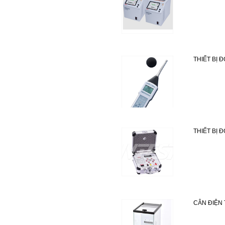
THIẾT BỊ 
THIẾT BỊ 
CÂN ĐIỆN