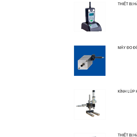
THIẾT BỊ
MÁY ĐO Đ
KÍNH LÚP
THIẾT BỊ 