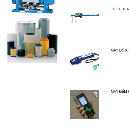
THIẾT BỊ
MÁY DÒ KI
MÁY ĐẾM 