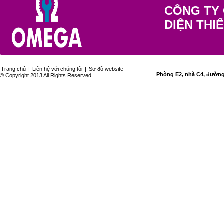
CÔNG TY 
DIỆN THI
Trang chủ
|
Liên hệ với chúng tôi
|
Sơ đồ website
Phòng E2, nhà C4, đường 
© Copyright 2013 All Rights Reserved.