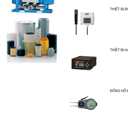
THIẾT BỊ 
THIẾT BỊ 
ĐỒNG HỒ 