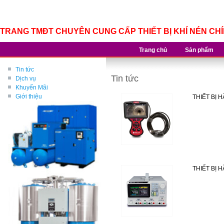
TRANG TMĐT CHUYÊN CUNG CẤP THIẾT BỊ KHÍ NÉN CH
Trang chủ
Sản phẩm
Tin tức
Tin tức
Dịch vụ
Khuyến Mãi
Giới thiệu
THIẾT BỊ 
THIẾT BỊ