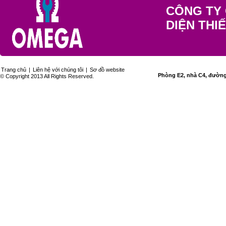
CÔNG TY 
DIỆN THI
Trang chủ
|
Liên hệ với chúng tôi
|
Sơ đồ website
Phòng E2, nhà C4, đường 
© Copyright 2013 All Rights Reserved.