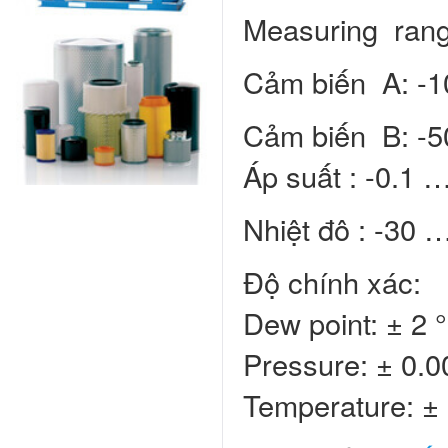
Measuring ran
Cảm biến A: -1
Cảm biến B: -5
Áp suất : -0.1 
Nhiệt đô : -30 
Độ chính xác:
Dew point: ± 2 
Pressure: ± 0.
Temperature: ± 