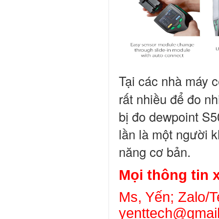
Tại các nhà máy c
rất nhiều để đo nh
bị đo dewpoint S5
lần là một người
năng cơ bản.
Mọi thông tin x
Ms, Yến; Zalo/T
yenttech@gmai