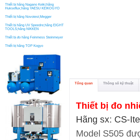
Thiết bị hãng Nagano Keiki;hãng
Hukseflux;hãng YAESU KEIKOGYO
Thiết bị hãng Novotest;Megger
Thiết bị hãng UV Speedre;hãng EIGHT
TOOLS;hãng NIKKEN
Thiết bị đo hãng Feinmess Steinmeyer
Thiết bị hãng TOP Kogyo
Tổng quan
Thông số kỹ thuật
Thiết bị đo nh
Hãng sx: CS-It
Model S505 đượ