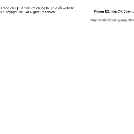
Trang chủ
|
Liên hệ với chúng tôi
|
Sơ đồ website
Phòng E2, nhà C4, đường 
© Copyright 2013 All Rights Reserved.
Máy đo tốc độ vòng quay Shimpo P