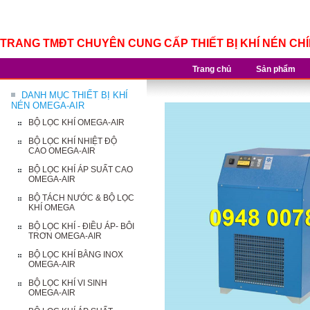
TRANG TMĐT CHUYÊN CUNG CẤP THIẾT BỊ KHÍ NÉN CH
Trang chủ
Sản phẩm
DANH MỤC THIẾT BỊ KHÍ
NÉN OMEGA-AIR
BỘ LỌC KHÍ OMEGA-AIR
BỘ LỌC KHÍ NHIỆT ĐỘ
CAO OMEGA-AIR
BỘ LỌC KHÍ ÁP SUẤT CAO
OMEGA-AIR
BỘ TÁCH NƯỚC & BỘ LỌC
KHÍ OMEGA
BỘ LỌC KHÍ - ĐIỀU ÁP- BÔI
TRƠN OMEGA-AIR
BỘ LỌC KHÍ BẰNG INOX
OMEGA-AIR
BỘ LỌC KHÍ VI SINH
OMEGA-AIR