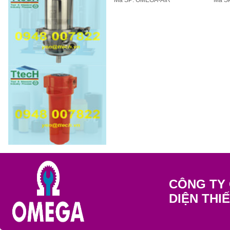
Mã SP: OMEGA-AIR
Mã S
CÔNG TY 
DIỆN THI