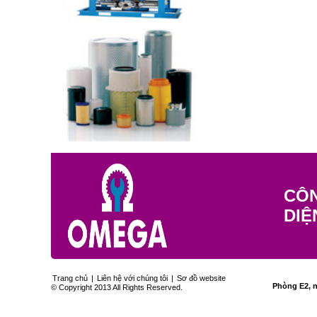
CÔN
DIỆ
Trang chủ
|
Liên hệ với chúng tôi
|
Sơ đồ website
Phòng E2, n
© Copyright 2013 All Rights Reserved.