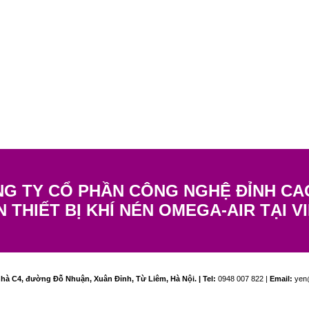
G TY CỔ PHẦN CÔNG NGHỆ ĐỈNH CA
N THIẾT BỊ KHÍ NÉN OMEGA-AIR TẠI V
hà C4, đường Đỗ Nhuận, Xuân Đỉnh, Từ Liêm, Hà Nội. | Tel:
0948 007 822 |
Email:
yen@
M