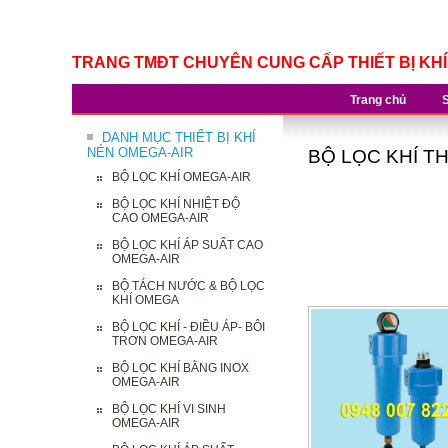
TRANG TMĐT CHUYÊN CUNG CẤP THIẾT BỊ KH
Trang chủ
DANH MỤC THIẾT BỊ KHÍ
NÉN OMEGA-AIR
BỘ LỌC KHÍ TH
BỘ LỌC KHÍ OMEGA-AIR
BỘ LỌC KHÍ NHIỆT ĐỘ
CAO OMEGA-AIR
BỘ LỌC KHÍ ÁP SUẤT CAO
OMEGA-AIR
BỘ TÁCH NƯỚC & BỘ LỌC
KHÍ OMEGA
BỘ LỌC KHÍ - ĐIỀU ÁP- BÔI
TRƠN OMEGA-AIR
BỘ LỌC KHÍ BẰNG INOX
OMEGA-AIR
BỘ LỌC KHÍ VI SINH
OMEGA-AIR