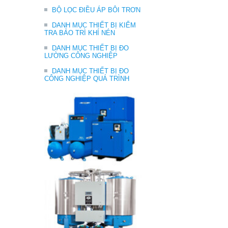
BỘ LỌC ĐIỀU ÁP BÔI TRƠN
DANH MỤC THIẾT BỊ KIỂM
TRA BẢO TRÌ KHÍ NÉN
DANH MỤC THIẾT BỊ ĐO
LƯỜNG CÔNG NGHIỆP
DANH MỤC THIẾT BỊ ĐO
CÔNG NGHIỆP QUÁ TRÌNH