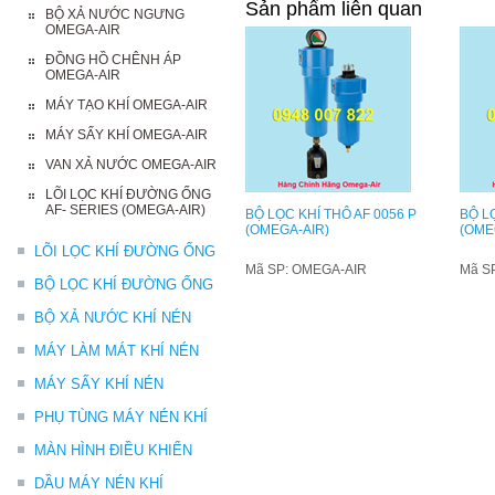
Sản phẩm liên quan
BỘ XẢ NƯỚC NGƯNG
OMEGA-AIR
ĐỒNG HỒ CHÊNH ÁP
OMEGA-AIR
MÁY TẠO KHÍ OMEGA-AIR
MÁY SẤY KHÍ OMEGA-AIR
VAN XẢ NƯỚC OMEGA-AIR
LÕI LỌC KHÍ ĐƯỜNG ỐNG
AF- SERIES (OMEGA-AIR)
BỘ LỌC KHÍ THÔ AF 0056 P
BỘ LỌ
(OMEGA-AIR)
(OME
LÕI LỌC KHÍ ĐƯỜNG ỐNG
Mã SP: OMEGA-AIR
Mã S
BỘ LỌC KHÍ ĐƯỜNG ỐNG
BỘ XẢ NƯỚC KHÍ NÉN
MÁY LÀM MÁT KHÍ NÉN
MÁY SẤY KHÍ NÉN
PHỤ TÙNG MÁY NÉN KHÍ
MÀN HÌNH ĐIỀU KHIỂN
DẦU MÁY NÉN KHÍ