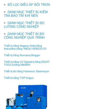
BỘ LỌC ĐIỀU ÁP BÔI TRƠN
DANH MỤC THIẾT BỊ KIỂM
TRA BẢO TRÌ KHÍ NÉN
DANH MỤC THIẾT BỊ ĐO
LƯỜNG CÔNG NGHIỆP
DANH MỤC THIẾT BỊ ĐO
CÔNG NGHIỆP QUÁ TRÌNH
Thiết bị hãng Nagano Keiki;hãng
Hukseflux;hãng YAESU KEIKOGYO
Thiết bị hãng Novotest;Megger
Thiết bị hãng UV Speedre;hãng EIGHT
TOOLS;hãng NIKKEN
Thiết bị đo hãng Feinmess Steinmeyer
Thiết bị hãng TOP Kogyo