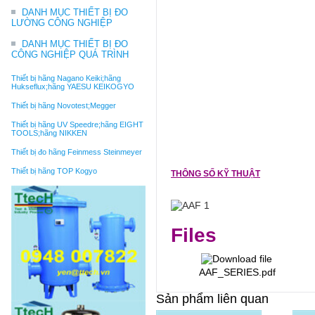
DANH MỤC THIẾT BỊ ĐO
LƯỜNG CÔNG NGHIỆP
DANH MỤC THIẾT BỊ ĐO
CÔNG NGHIỆP QUÁ TRÌNH
Thiết bị hãng Nagano Keiki;hãng
Hukseflux;hãng YAESU KEIKOGYO
Thiết bị hãng Novotest;Megger
Thiết bị hãng UV Speedre;hãng EIGHT
TOOLS;hãng NIKKEN
Thiết bị đo hãng Feinmess Steinmeyer
Thiết bị hãng TOP Kogyo
THÔNG SỐ KỸ THUẬT
Files
AAF_SERIES.pdf
Sản phẩm liên quan