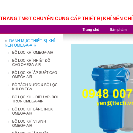
TRANG TMĐT CHUYÊN CUNG CẤP THIẾT BỊ KHÍ NÉN CH
Trang chủ
Sản phẩm
DANH MỤC THIẾT BỊ KHÍ
NÉN OMEGA-AIR
BỘ LỌC KHÍ OMEGA-AIR
BỘ LỌC KHÍ NHIỆT ĐỘ
CAO OMEGA-AIR
BỘ LỌC KHÍ ÁP SUẤT CAO
OMEGA-AIR
BỘ TÁCH NƯỚC & BỘ LỌC
KHÍ OMEGA
BỘ LỌC KHÍ - ĐIỀU ÁP- BÔI
TRƠN OMEGA-AIR
BỘ LỌC KHÍ BẰNG INOX
OMEGA-AIR
BỘ LỌC KHÍ VI SINH
OMEGA-AIR