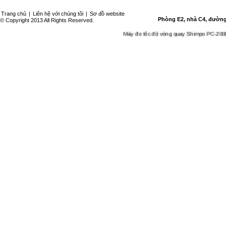
Trang chủ
|
Liên hệ với chúng tôi
|
Sơ đồ website
Phòng E2, nhà C4, đường 
© Copyright 2013 All Rights Reserved.
Máy đo tốc độ vòng quay Shimpo PC-200LC
-
M