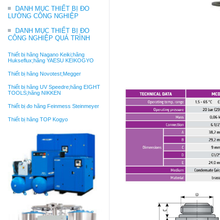
DANH MỤC THIẾT BỊ ĐO
LƯỜNG CÔNG NGHIỆP
DANH MỤC THIẾT BỊ ĐO
CÔNG NGHIỆP QUÁ TRÌNH
Thiết bị hãng Nagano Keiki;hãng
Hukseflux;hãng YAESU KEIKOGYO
Thiết bị hãng Novotest;Megger
Thiết bị hãng UV Speedre;hãng EIGHT
TOOLS;hãng NIKKEN
Thiết bị đo hãng Feinmess Steinmeyer
Thiết bị hãng TOP Kogyo