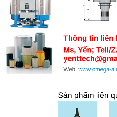
Thông tin liên 
Ms, Yến; Tell/
yenttech@gma
Web:
www.omega-air
Sản phẩm liên q