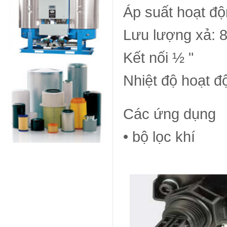
Áp suất hoạt độ
Lưu lượng xả: 8 
Kết nối ½ "
Nhiệt độ hoạt đ
Các ứng dụng
• bộ lọc khí