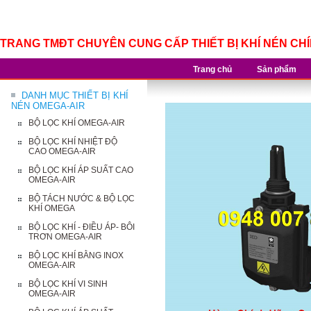
TRANG TMĐT CHUYÊN CUNG CẤP THIẾT BỊ KHÍ NÉN CH
Trang chủ
Sản phẩm
DANH MỤC THIẾT BỊ KHÍ
NÉN OMEGA-AIR
BỘ LỌC KHÍ OMEGA-AIR
BỘ LỌC KHÍ NHIỆT ĐỘ
CAO OMEGA-AIR
BỘ LỌC KHÍ ÁP SUẤT CAO
OMEGA-AIR
BỘ TÁCH NƯỚC & BỘ LỌC
KHÍ OMEGA
BỘ LỌC KHÍ - ĐIỀU ÁP- BÔI
TRƠN OMEGA-AIR
BỘ LỌC KHÍ BẰNG INOX
OMEGA-AIR
BỘ LỌC KHÍ VI SINH
OMEGA-AIR