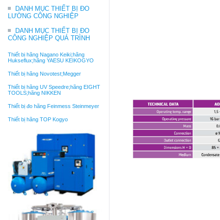
DANH MỤC THIẾT BỊ ĐO
LƯỜNG CÔNG NGHIỆP
DANH MỤC THIẾT BỊ ĐO
CÔNG NGHIỆP QUÁ TRÌNH
Thiết bị hãng Nagano Keiki;hãng
Hukseflux;hãng YAESU KEIKOGYO
Thiết bị hãng Novotest;Megger
Thiết bị hãng UV Speedre;hãng EIGHT
TOOLS;hãng NIKKEN
Thiết bị đo hãng Feinmess Steinmeyer
Thiết bị hãng TOP Kogyo