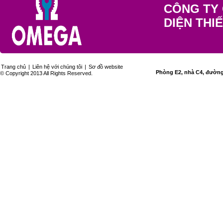
CÔNG TY 
DIỆN THI
Trang chủ
|
Liên hệ với chúng tôi
|
Sơ đồ website
Phòng E2, nhà C4, đường 
© Copyright 2013 All Rights Reserved.