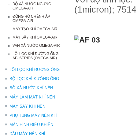
BỘ XẢ NƯỚC NGƯNG
(1micron); 751
OMEGA-AIR
ĐỒNG HỒ CHÊNH ÁP
OMEGA-AIR
MÁY TẠO KHÍ OMEGA-AIR
MÁY SẤY KHÍ OMEGA-AIR
VAN XẢ NƯỚC OMEGA-AIR
LÕI LỌC KHÍ ĐƯỜNG ỐNG
AF- SERIES (OMEGA-AIR)
LÕI LỌC KHÍ ĐƯỜNG ỐNG
BỘ LỌC KHÍ ĐƯỜNG ỐNG
BỘ XẢ NƯỚC KHÍ NÉN
MÁY LÀM MÁT KHÍ NÉN
MÁY SẤY KHÍ NÉN
PHỤ TÙNG MÁY NÉN KHÍ
MÀN HÌNH ĐIỀU KHIỂN
DẦU MÁY NÉN KHÍ