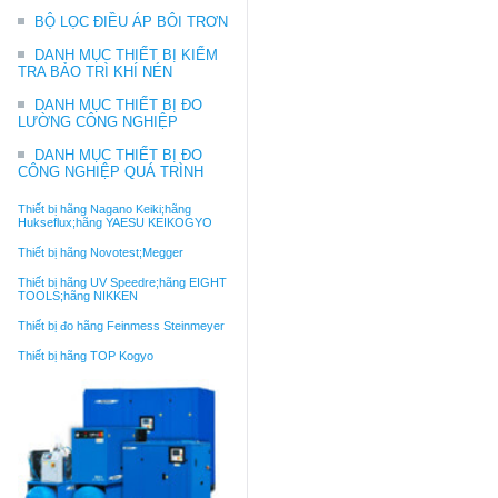
BỘ LỌC ĐIỀU ÁP BÔI TRƠN
DANH MỤC THIẾT BỊ KIỂM
TRA BẢO TRÌ KHÍ NÉN
DANH MỤC THIẾT BỊ ĐO
LƯỜNG CÔNG NGHIỆP
DANH MỤC THIẾT BỊ ĐO
CÔNG NGHIỆP QUÁ TRÌNH
Thiết bị hãng Nagano Keiki;hãng
Hukseflux;hãng YAESU KEIKOGYO
Thiết bị hãng Novotest;Megger
Thiết bị hãng UV Speedre;hãng EIGHT
TOOLS;hãng NIKKEN
Thiết bị đo hãng Feinmess Steinmeyer
Thiết bị hãng TOP Kogyo