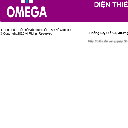
DIỆN THI
Trang chủ
|
Liên hệ với chúng tôi
|
Sơ đồ website
Phòng E2, nhà C4, đường 
© Copyright 2013 All Rights Reserved.
Máy đo tốc độ vòng quay Shimp