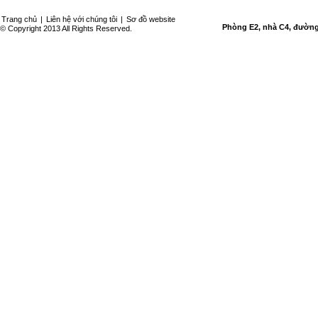
Trang chủ
|
Liên hệ với chúng tôi
|
Sơ đồ website
Phòng E2, nhà C4, đường 
© Copyright 2013 All Rights Reserved.