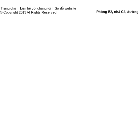
Trang chủ
|
Liên hệ với chúng tôi
|
Sơ đồ website
Phòng E2, nhà C4, đường 
© Copyright 2013 All Rights Reserved.