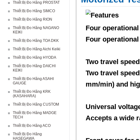
Thiết Bị Đo Hãng PROSTAT
Thiết Bị Đo Hãng SIMCO
Thiết Bị Đo Hãng RION
Four operational
Thiết Bị Đo Hãng NAGANO
KEIKI
Four operational
Thiết Bị Đo Hãng TOA DKK
Thiết Bị Đo Hãng Aichi Keiki
Thiết Bị Đo Hãng HYODA
Two travel speed
Thiết Bị Đo Hãng DAICHI
KEIKI
Two travel speed 
Thiết Bị Đo Hãng ASAHI
mm/min) and hig
GAUGE
Thiết Bị Đo Hãng KRK
(KASAHARA)
Thiết Bị Đo Hãng CUSTOM
Universal voltag
Thiết Bị Đo Hãng MADGE
Accepts a wide ra
TECH
Thiết Bị Đo Hãng ACO
Thiết Bị Đo Hãng
HASEGAWA