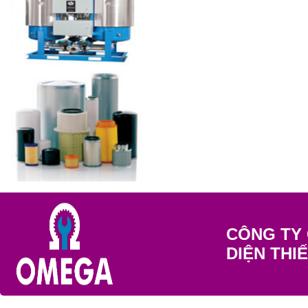
CÔNG TY 
DIỆN THI