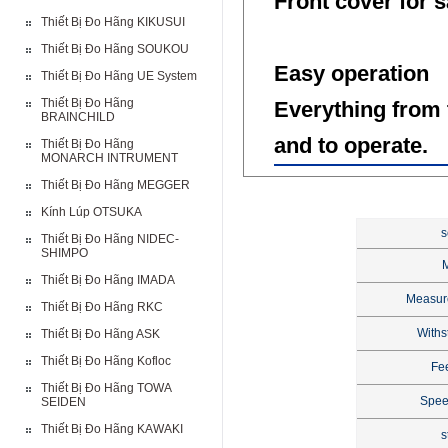
Front cover for s
Thiết Bị Đo Hãng KIKUSUI
Thiết Bị Đo Hãng SOUKOU
Easy operation
Thiết Bị Đo Hãng UE System
Thiết Bị Đo Hãng
Everything from 
BRAINCHILD
and to operate.
Thiết Bị Đo Hãng
MONARCH INTRUMENT
Thiết Bị Đo Hãng MEGGER
Kính Lúp OTSUKA
s
Thiết Bị Đo Hãng NIDEC-
SHIMPO
M
Thiết Bị Đo Hãng IMADA
Measur
Thiết Bị Đo Hãng RKC
Withs
Thiết Bị Đo Hãng ASK
Thiết Bị Đo Hãng Kofloc
Fe
Thiết Bị Đo Hãng TOWA
Speed
SEIDEN
Thiết Bị Đo Hãng KAWAKI
s