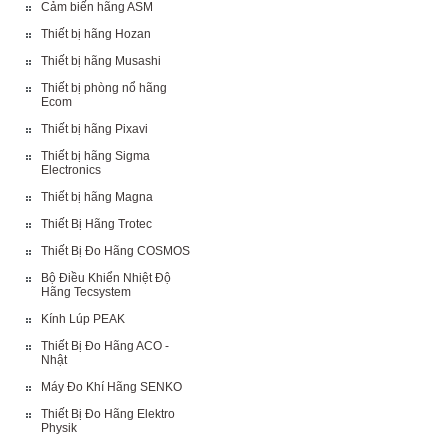
Cảm biến hãng ASM
Thiết bị hãng Hozan
Thiết bị hãng Musashi
Thiết bị phòng nổ hãng
Ecom
Thiết bị hãng Pixavi
Thiết bị hãng Sigma
Electronics
Thiết bị hãng Magna
Thiết Bị Hãng Trotec
Thiết Bị Đo Hãng COSMOS
Bộ Điều Khiển Nhiệt Độ
Hãng Tecsystem
Kính Lúp PEAK
Thiết Bị Đo Hãng ACO -
Nhật
Máy Đo Khí Hãng SENKO
Thiết Bị Đo Hãng Elektro
Physik