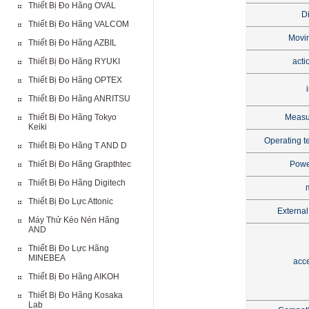
Thiết Bị Đo Hãng OVAL
D
Thiết Bị Đo Hãng VALCOM
Movi
Thiết Bị Đo Hãng AZBIL
Thiết Bị Đo Hãng RYUKI
acti
Thiết Bị Đo Hãng OPTEX
Thiết Bị Đo Hãng ANRITSU
Thiết Bị Đo Hãng Tokyo
Measu
Keiki
Operating t
Thiết Bị Đo Hãng T AND D
Thiết Bị Đo Hãng Grapthtec
Powe
Thiết Bị Đo Hãng Digitech
Thiết Bị Đo Lực Attonic
Externa
Máy Thử Kéo Nén Hãng
AND
Thiết Bị Đo Lực Hãng
MINEBEA
acc
Thiết Bị Đo Hãng AIKOH
Thiết Bị Đo Hãng Kosaka
Lab