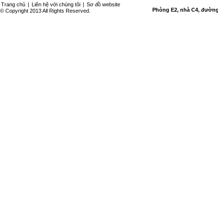
Trang chủ
|
Liên hệ với chúng tôi
|
Sơ đồ website
Phòng E2, nhà C4, đường 
© Copyright 2013 All Rights Reserved.