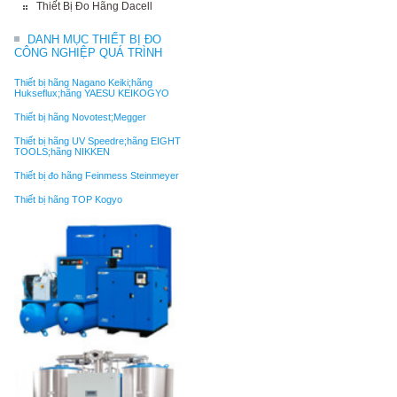
Thiết Bị Đo Hãng Dacell
DANH MỤC THIẾT BỊ ĐO
CÔNG NGHIỆP QUÁ TRÌNH
Thiết bị hãng Nagano Keiki;hãng
Hukseflux;hãng YAESU KEIKOGYO
Thiết bị hãng Novotest;Megger
Thiết bị hãng UV Speedre;hãng EIGHT
TOOLS;hãng NIKKEN
Thiết bị đo hãng Feinmess Steinmeyer
Thiết bị hãng TOP Kogyo