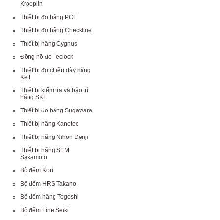
Kroeplin
Thiết bị đo hãng PCE
Thiết bị đo hãng Checkline
Thiết bị hãng Cygnus
Đồng hồ đo Teclock
Thiết bị đo chiều dày hãng
Kett
Thiết bị kiểm tra và bảo trì
hãng SKF
Thiết bị đo hãng Sugawara
Thiết bị hãng Kanetec
Thiết bị hãng Nihon Denji
Thiết bị hãng SEM
Sakamoto
Bộ đếm Kori
Bộ đếm HRS Takano
Bộ đếm hãng Togoshi
Bộ đếm Line Seiki