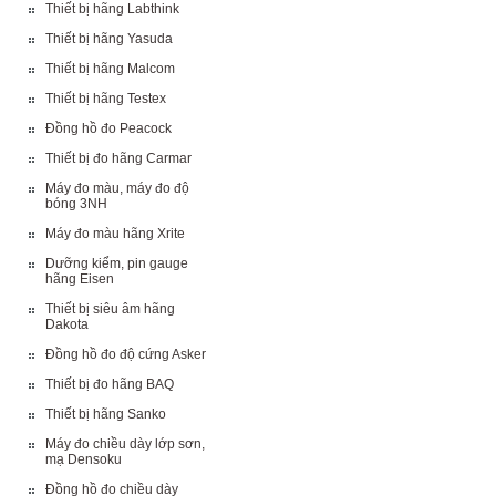
Thiết bị hãng Labthink
Thiết bị hãng Yasuda
Thiết bị hãng Malcom
Thiết bị hãng Testex
Đồng hồ đo Peacock
Thiết bị đo hãng Carmar
Máy đo màu, máy đo độ
bóng 3NH
Máy đo màu hãng Xrite
Dưỡng kiểm, pin gauge
hãng Eisen
Thiết bị siêu âm hãng
Dakota
Đồng hồ đo độ cứng Asker
Thiết bị đo hãng BAQ
Thiết bị hãng Sanko
Máy đo chiều dày lớp sơn,
mạ Densoku
Đồng hồ đo chiều dày