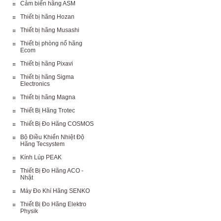
Cảm biến hãng ASM
Thiết bị hãng Hozan
Thiết bị hãng Musashi
Thiết bị phòng nổ hãng
Ecom
Thiết bị hãng Pixavi
Thiết bị hãng Sigma
Electronics
Thiết bị hãng Magna
Thiết Bị Hãng Trotec
Thiết Bị Đo Hãng COSMOS
Bộ Điều Khiển Nhiệt Độ
Hãng Tecsystem
Kính Lúp PEAK
Thiết Bị Đo Hãng ACO -
Nhật
Máy Đo Khí Hãng SENKO
Thiết Bị Đo Hãng Elektro
Physik