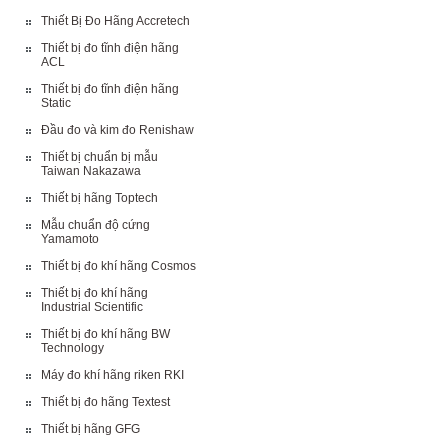
Thiết Bị Đo Hãng Accretech
Thiết bị đo tĩnh điện hãng
ACL
Thiết bị đo tĩnh điện hãng
Static
Đầu đo và kim đo Renishaw
Thiết bị chuẩn bị mẫu
Taiwan Nakazawa
Thiết bị hãng Toptech
Mẫu chuẩn độ cứng
Yamamoto
Thiết bị đo khí hãng Cosmos
Thiết bị đo khí hãng
Industrial Scientific
Thiết bị đo khí hãng BW
Technology
Máy đo khí hãng riken RKI
Thiết bị đo hãng Textest
Thiết bị hãng GFG