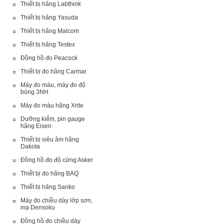
Thiết bị hãng Labthink
Thiết bị hãng Yasuda
Thiết bị hãng Malcom
Thiết bị hãng Testex
Đồng hồ đo Peacock
Thiết bị đo hãng Carmar
Máy đo màu, máy đo độ
bóng 3NH
Máy đo màu hãng Xrite
Dưỡng kiểm, pin gauge
hãng Eisen
Thiết bị siêu âm hãng
Dakota
Đồng hồ đo độ cứng Asker
Thiết bị đo hãng BAQ
Thiết bị hãng Sanko
Máy đo chiều dày lớp sơn,
mạ Densoku
Đồng hồ đo chiều dày