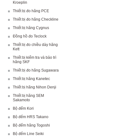
Kroeplin
Thiết bị đo hãng PCE
Thiết bị đo hãng Checkline
Thiết bị hãng Cygnus
Đồng hồ đo Teclock
Thiết bị đo chiều dày hãng
Kett
Thiết bị kiểm tra và bảo trì
hãng SKF
Thiết bị đo hãng Sugawara
Thiết bị hãng Kanetec
Thiết bị hãng Nihon Denji
Thiết bị hãng SEM
Sakamoto
Bộ đếm Kori
Bộ đếm HRS Takano
Bộ đếm hãng Togoshi
Bộ đếm Line Seiki