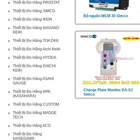
Thiết Bị Đo Hãng PROSTAT
Thiết Bị Đo Hãng SIMCO
Bộ nguồn MCM 30 Simco
Thiết Bị Đo Hãng RION
Thiết Bị Đo Hãng NAGANO
KEIKI
Thiết Bị Đo Hãng TOA DKK
Thiết Bị Đo Hãng Aichi Keiki
Thiết Bị Đo Hãng HYODA
Thiết Bị Đo Hãng DAICHI
KEIKI
Thiết Bị Đo Hãng ASAHI
GAUGE
Charge Plate Monitor EA-5J
Thiết Bị Đo Hãng KRK
Simco
(KASAHARA)
Thiết Bị Đo Hãng CUSTOM
Thiết Bị Đo Hãng MADGE
TECH
Thiết Bị Đo Hãng ACO
Thiết Bị Đo Hãng
HASEGAWA