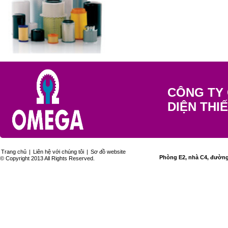
CÔNG TY 
DIỆN THI
Trang chủ
|
Liên hệ với chúng tôi
|
Sơ đồ website
Phòng E2, nhà C4, đường 
© Copyright 2013 All Rights Reserved.