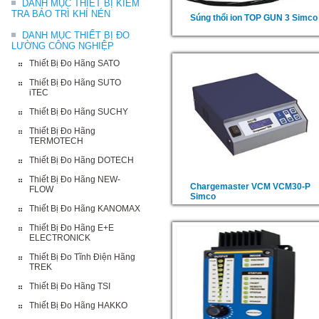
DANH MỤC THIẾT BỊ KIỂM
TRA BẢO TRÌ KHÍ NÉN
Súng thổi ion TOP GUN 3 Simco
DANH MỤC THIẾT BỊ ĐO
LƯỜNG CÔNG NGHIỆP
Thiết Bị Đo Hãng SATO
Thiết Bị Đo Hãng SUTO
iTEC
Thiết Bị Đo Hãng SUCHY
Thiết Bị Đo Hãng
TERMOTECH
Thiết Bị Đo Hãng DOTECH
Thiết Bị Đo Hãng NEW-
Chargemaster VCM VCM30-P
FLOW
Simco
Thiết Bị Đo Hãng KANOMAX
Thiết Bị Đo Hãng E+E
ELECTRONICK
Thiết Bị Đo Tĩnh Điện Hãng
TREK
Thiết Bị Đo Hãng TSI
Thiết Bị Đo Hãng HAKKO