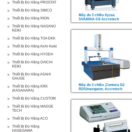
Thiết Bị Đo Hãng PROSTAT
Thiết Bị Đo Hãng SIMCO
Máy đo 3 chiều Xyzax
Thiết Bị Đo Hãng RION
SVA800A-C6 Accretech
Thiết Bị Đo Hãng NAGANO
KEIKI
Thiết Bị Đo Hãng TOA DKK
Thiết Bị Đo Hãng Aichi Keiki
Thiết Bị Đo Hãng HYODA
Thiết Bị Đo Hãng DAICHI
KEIKI
Thiết Bị Đo Hãng ASAHI
GAUGE
Máy đo 3 chiều ,Contura G2
Thiết Bị Đo Hãng KRK
RDS/navigator, Accretech
(KASAHARA)
Thiết Bị Đo Hãng CUSTOM
Thiết Bị Đo Hãng MADGE
TECH
Thiết Bị Đo Hãng ACO
Thiết Bị Đo Hãng
HASEGAWA