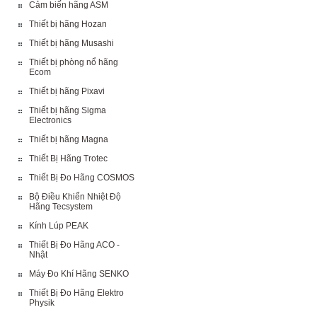
Cảm biến hãng ASM
Thiết bị hãng Hozan
Thiết bị hãng Musashi
Thiết bị phòng nổ hãng
Ecom
Thiết bị hãng Pixavi
Thiết bị hãng Sigma
Electronics
Thiết bị hãng Magna
Thiết Bị Hãng Trotec
Thiết Bị Đo Hãng COSMOS
Bộ Điều Khiển Nhiệt Độ
Hãng Tecsystem
Kính Lúp PEAK
Thiết Bị Đo Hãng ACO -
Nhật
Máy Đo Khí Hãng SENKO
Thiết Bị Đo Hãng Elektro
Physik