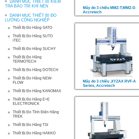
DANH MỤC THIẾT BỊ KIỂM
TRA BẢO TRÌ KHÍ NÉN
Máy đo 3 chiều MMZ-T;MMZ-G
Accretech
DANH MỤC THIẾT BỊ ĐO
LƯỜNG CÔNG NGHIỆP
Thiết Bị Đo Hãng SATO
Thiết Bị Đo Hãng SUTO
iTEC
Thiết Bị Đo Hãng SUCHY
Thiết Bị Đo Hãng
TERMOTECH
Thiết Bị Đo Hãng DOTECH
Thiết Bị Đo Hãng NEW-
Máy đo 3 chiều ,XYZAX RVF-A
FLOW
Series, Accretech
Thiết Bị Đo Hãng KANOMAX
Thiết Bị Đo Hãng E+E
ELECTRONICK
Thiết Bị Đo Tĩnh Điện Hãng
TREK
Thiết Bị Đo Hãng TSI
Thiết Bị Đo Hãng HAKKO