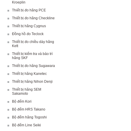
Kroeplin
Thiết bị đo hãng PCE
Thiết bị đo hãng Checkline
Thiết bị hãng Cygnus
Đồng hồ đo Teclock
Thiết bị đo chiều dày hãng
Kett
Thiết bị kiểm tra và bảo trì
hãng SKF
Thiết bị đo hãng Sugawara
Thiết bị hãng Kanetec
Thiết bị hãng Nihon Denji
Thiết bị hãng SEM
Sakamoto
Bộ đếm Kori
Bộ đếm HRS Takano
Bộ đếm hãng Togoshi
Bộ đếm Line Seiki