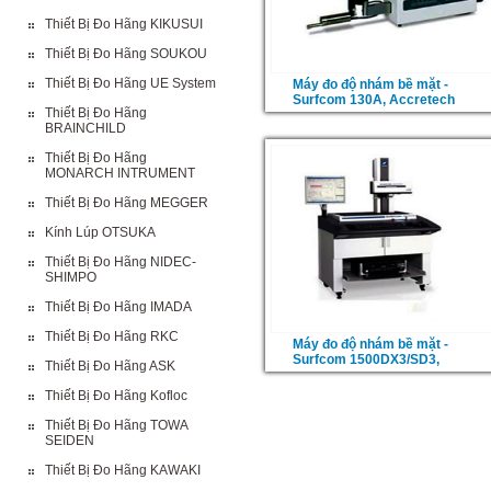
Thiết Bị Đo Hãng KIKUSUI
Thiết Bị Đo Hãng SOUKOU
Thiết Bị Đo Hãng UE System
Máy đo độ nhám bề mặt -
Surfcom 130A, Accretech
Thiết Bị Đo Hãng
BRAINCHILD
Thiết Bị Đo Hãng
MONARCH INTRUMENT
Thiết Bị Đo Hãng MEGGER
Kính Lúp OTSUKA
Thiết Bị Đo Hãng NIDEC-
SHIMPO
Thiết Bị Đo Hãng IMADA
Thiết Bị Đo Hãng RKC
Máy đo độ nhám bề mặt -
Surfcom 1500DX3/SD3,
Thiết Bị Đo Hãng ASK
Thiết Bị Đo Hãng Kofloc
Thiết Bị Đo Hãng TOWA
SEIDEN
Thiết Bị Đo Hãng KAWAKI