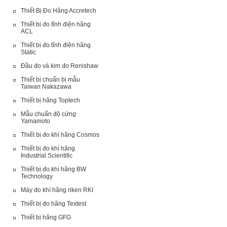
Thiết Bị Đo Hãng Accretech
Thiết bị đo tĩnh điện hãng
ACL
Thiết bị đo tĩnh điện hãng
Static
Đầu đo và kim đo Renishaw
Thiết bị chuẩn bị mẫu
Taiwan Nakazawa
Thiết bị hãng Toptech
Mẫu chuẩn độ cứng
Yamamoto
Thiết bị đo khí hãng Cosmos
Thiết bị đo khí hãng
Industrial Scientific
Thiết bị đo khí hãng BW
Technology
Máy đo khí hãng riken RKI
Thiết bị đo hãng Textest
Thiết bị hãng GFG