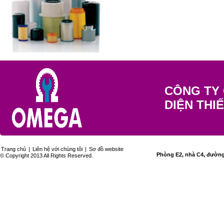
CÔNG TY 
DIỆN THI
Trang chủ
|
Liên hệ với chúng tôi
|
Sơ đồ website
Phòng E2, nhà C4, đường 
© Copyright 2013 All Rights Reserved.