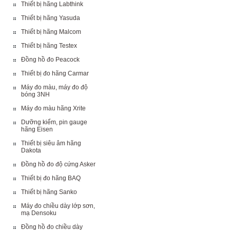
Thiết bị hãng Labthink
Thiết bị hãng Yasuda
Thiết bị hãng Malcom
Thiết bị hãng Testex
Đồng hồ đo Peacock
Thiết bị đo hãng Carmar
Máy đo màu, máy đo độ
bóng 3NH
Máy đo màu hãng Xrite
Dưỡng kiểm, pin gauge
hãng Eisen
Thiết bị siêu âm hãng
Dakota
Đồng hồ đo độ cứng Asker
Thiết bị đo hãng BAQ
Thiết bị hãng Sanko
Máy đo chiều dày lớp sơn,
mạ Densoku
Đồng hồ đo chiều dày