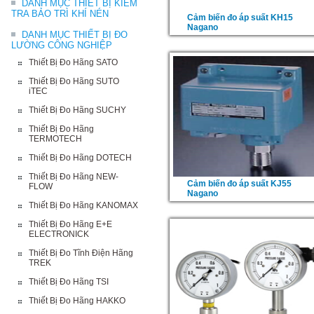
DANH MỤC THIẾT BỊ KIỂM
TRA BẢO TRÌ KHÍ NÉN
Cảm biến đo áp suất KH15
Nagano
DANH MỤC THIẾT BỊ ĐO
LƯỜNG CÔNG NGHIỆP
Thiết Bị Đo Hãng SATO
Thiết Bị Đo Hãng SUTO
iTEC
Thiết Bị Đo Hãng SUCHY
Thiết Bị Đo Hãng
TERMOTECH
Thiết Bị Đo Hãng DOTECH
Thiết Bị Đo Hãng NEW-
Cảm biến đo áp suất KJ55
FLOW
Nagano
Thiết Bị Đo Hãng KANOMAX
Thiết Bị Đo Hãng E+E
ELECTRONICK
Thiết Bị Đo Tĩnh Điện Hãng
TREK
Thiết Bị Đo Hãng TSI
Thiết Bị Đo Hãng HAKKO