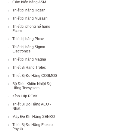
Cảm biến hãng ASM
Thiết bị hãng Hozan
Thiết bị hãng Musashi
Thiết bị phòng nổ hãng
Ecom
Thiết bị hãng Pixavi
Thiết bị hãng Sigma
Electronics
Thiết bị hãng Magna
Thiết Bị Hãng Trotec
Thiết Bị Đo Hãng COSMOS
Bộ Điều Khiển Nhiệt Độ
Hãng Tecsystem
Kính Lúp PEAK
Thiết Bị Đo Hãng ACO -
Nhật
Máy Đo Khí Hãng SENKO
Thiết Bị Đo Hãng Elektro
Physik