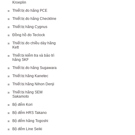
Kroeplin
Thiết bị đo hãng PCE
Thiết bị đo hãng Checkline
Thiết bị hãng Cygnus
Đồng hồ đo Teclock
Thiết bị đo chiều dày hãng
Kett
Thiết bị kiểm tra và bảo trì
hãng SKF
Thiết bị đo hãng Sugawara
Thiết bị hãng Kanetec
Thiết bị hãng Nihon Denji
Thiết bị hãng SEM
Sakamoto
Bộ đếm Kori
Bộ đếm HRS Takano
Bộ đếm hãng Togoshi
Bộ đếm Line Seiki