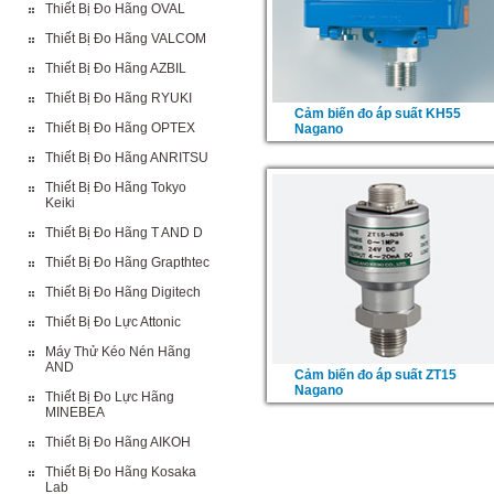
Thiết Bị Đo Hãng OVAL
Thiết Bị Đo Hãng VALCOM
Thiết Bị Đo Hãng AZBIL
Thiết Bị Đo Hãng RYUKI
Cảm biến đo áp suất KH55
Thiết Bị Đo Hãng OPTEX
Nagano
Thiết Bị Đo Hãng ANRITSU
Thiết Bị Đo Hãng Tokyo
Keiki
Thiết Bị Đo Hãng T AND D
Thiết Bị Đo Hãng Grapthtec
Thiết Bị Đo Hãng Digitech
Thiết Bị Đo Lực Attonic
Máy Thử Kéo Nén Hãng
AND
Cảm biến đo áp suất ZT15
Nagano
Thiết Bị Đo Lực Hãng
MINEBEA
Thiết Bị Đo Hãng AIKOH
Thiết Bị Đo Hãng Kosaka
Lab