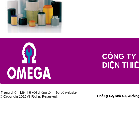
CÔNG TY 
DIỆN THI
Trang chủ
|
Liên hệ với chúng tôi
|
Sơ đồ website
Phòng E2, nhà C4, đường 
© Copyright 2013 All Rights Reserved.