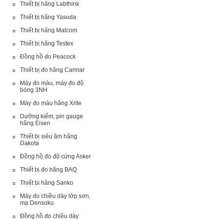
Thiết bị hãng Labthink
Thiết bị hãng Yasuda
Thiết bị hãng Malcom
Thiết bị hãng Testex
Đồng hồ đo Peacock
Thiết bị đo hãng Carmar
Máy đo màu, máy đo độ
bóng 3NH
Máy đo màu hãng Xrite
Dưỡng kiểm, pin gauge
hãng Eisen
Thiết bị siêu âm hãng
Dakota
Đồng hồ đo độ cứng Asker
Thiết bị đo hãng BAQ
Thiết bị hãng Sanko
Máy đo chiều dày lớp sơn,
mạ Densoku
Đồng hồ đo chiều dày