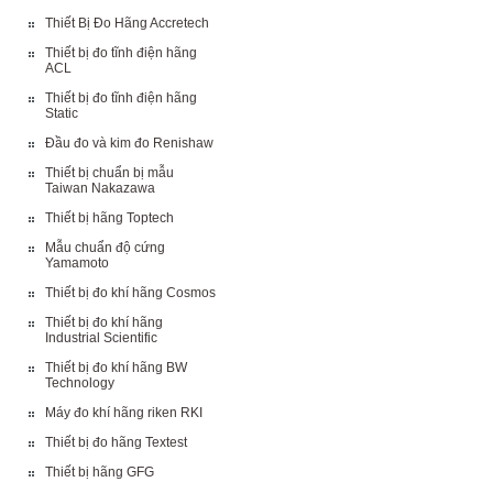
Thiết Bị Đo Hãng Accretech
Thiết bị đo tĩnh điện hãng
ACL
Thiết bị đo tĩnh điện hãng
Static
Đầu đo và kim đo Renishaw
Thiết bị chuẩn bị mẫu
Taiwan Nakazawa
Thiết bị hãng Toptech
Mẫu chuẩn độ cứng
Yamamoto
Thiết bị đo khí hãng Cosmos
Thiết bị đo khí hãng
Industrial Scientific
Thiết bị đo khí hãng BW
Technology
Máy đo khí hãng riken RKI
Thiết bị đo hãng Textest
Thiết bị hãng GFG