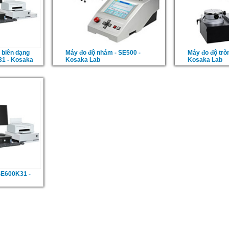
 biên dạng
Máy đo độ nhám - SE500 -
Máy đo độ tròn
31 - Kosaka
Kosaka Lab
Kosaka Lab
SE600K31 -