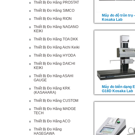
Thiết Bị Đo Hãng PROSTAT
Thiết Bị Đo Hãng SIMCO
Máy đo độ tròn trụ
Thiết Bị Đo Hãng RION
Kosaka Lab
Thiết Bị Đo Hãng NAGANO
KEIKI
Thiết Bị Đo Hãng TOA DKK
Thiết Bị Đo Hãng Aichi Keiki
Thiết Bị Đo Hãng HYODA
Thiết Bị Đo Hãng DAICHI
KEIKI
Thiết Bị Đo Hãng ASAHI
GAUGE
Máy đo biên dạng 
Thiết Bị Đo Hãng KRK
G18D Kosaka Lab
(KASAHARA)
Thiết Bị Đo Hãng CUSTOM
Thiết Bị Đo Hãng MADGE
TECH
Thiết Bị Đo Hãng ACO
Thiết Bị Đo Hãng
HASEGAWA