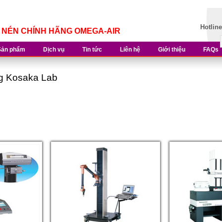
Hotlin
Í NÉN CHÍNH HÃNG OMEGA-AIR
Sản phẩm
Dịch vụ
Tin tức
Liên hệ
Giới thiệu
FAQs
ng Kosaka Lab