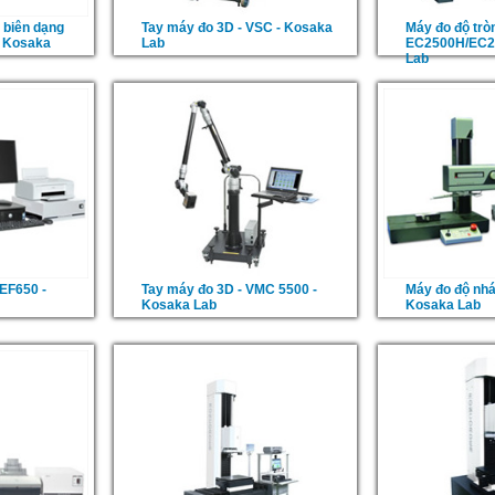
 biên dạng
Tay máy đo 3D - VSC - Kosaka
Máy đo độ tròn
- Kosaka
Lab
EC2500H/EC2
Lab
 EF650 -
Tay máy đo 3D - VMC 5500 -
Máy đo độ nhá
Kosaka Lab
Kosaka Lab