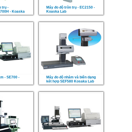
 trụ -
Máy đo độ tròn trụ - EC2150 -
700H - Koaska
Koaska Lab
m - SE700 -
Máy đo độ nhám và biên dạng
kết hợp SEF580 Kosaka Lab