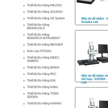
Thiết Bị Đo Hãng KIKUSUI
Thiết Bị Đo Hãng SOUKOU
Thiết Bị Đo Hãng UE System
Máy đo độ nhám - 
Kosaka Lab
Thiết Bị Đo Hãng
BRAINCHILD
Thiết Bị Đo Hãng
MONARCH INTRUMENT
Thiết Bị Đo Hãng MEGGER
Kính Lúp OTSUKA
Thiết Bị Đo Hãng NIDEC-
SHIMPO
Thiết Bị Đo Hãng IMADA
Thiết Bị Đo Hãng RKC
Máy đo độ nhám và
kết hợp - DSF900 -
Thiết Bị Đo Hãng ASK
Lab
Thiết Bị Đo Hãng Kofloc
Thiết Bị Đo Hãng TOWA
SEIDEN
Thiết Bị Đo Hãng KAWAKI