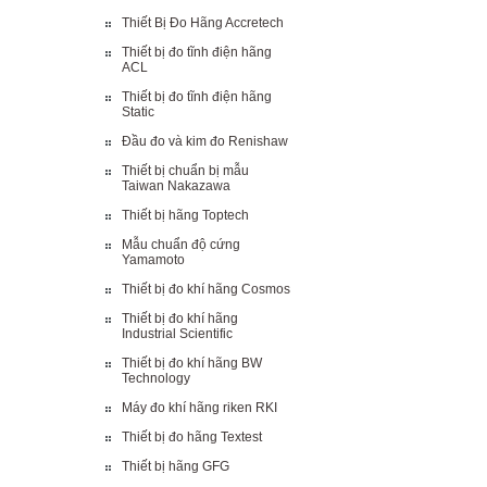
Thiết Bị Đo Hãng Accretech
Thiết bị đo tĩnh điện hãng
ACL
Thiết bị đo tĩnh điện hãng
Static
Đầu đo và kim đo Renishaw
Thiết bị chuẩn bị mẫu
Taiwan Nakazawa
Thiết bị hãng Toptech
Mẫu chuẩn độ cứng
Yamamoto
Thiết bị đo khí hãng Cosmos
Thiết bị đo khí hãng
Industrial Scientific
Thiết bị đo khí hãng BW
Technology
Máy đo khí hãng riken RKI
Thiết bị đo hãng Textest
Thiết bị hãng GFG