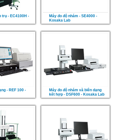
 trụ - EC4100H -
Máy đo độ nhám - SE4000 -
Kosaka Lab
ạng - REF 100 -
Máy đo độ nhám và biên dạng
kết hợp - DSF600 - Kosaka Lab