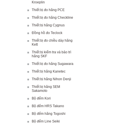
Kroeplin
Thiết bị đo hãng PCE
Thiết bị đo hãng Checkline
Thiết bị hãng Cygnus
Đồng hồ đo Teclock
Thiết bị đo chiều dày hãng
Kett
Thiết bị kiểm tra và bảo trì
hãng SKF
Thiết bị đo hãng Sugawara
Thiết bị hãng Kanetec
Thiết bị hãng Nihon Denji
Thiết bị hãng SEM
Sakamoto
Bộ đếm Kori
Bộ đếm HRS Takano
Bộ đếm hãng Togoshi
Bộ đếm Line Seiki