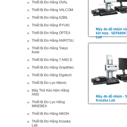
Thiết Bị Đo Hãng OVAL
Thiết Bị Đo Hãng VALCOM
Thiết Bị Đo Hãng AZBIL
Thiết Bị Đo Hãng RYUKI
Máy đo độ nhám và
Thiết Bị Đo Hãng OPTEX
kết hợp - SEF680K
Lab
Thiết Bị Đo Hãng ANRITSU
Thiết Bị Đo Hãng Tokyo
Keiki
Thiết Bị Đo Hãng T AND D
Thiết Bị Đo Hãng Grapthtec
Thiết Bị Đo Hãng Digitech
Thiết Bị Đo Lực Attonic
Máy Thử Kéo Nén Hãng
AND
Máy đo độ nhám - 
Kosaka Lab
Thiết Bị Đo Lực Hãng
MINEBEA
Thiết Bị Đo Hãng AIKOH
Thiết Bị Đo Hãng Kosaka
Lab