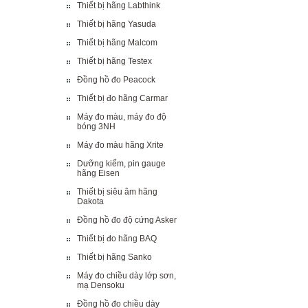
Thiết bị hãng Labthink
Thiết bị hãng Yasuda
Thiết bị hãng Malcom
Thiết bị hãng Testex
Đồng hồ đo Peacock
Thiết bị đo hãng Carmar
Máy đo màu, máy đo độ
bóng 3NH
Máy đo màu hãng Xrite
Dưỡng kiểm, pin gauge
hãng Eisen
Thiết bị siêu âm hãng
Dakota
Đồng hồ đo độ cứng Asker
Thiết bị đo hãng BAQ
Thiết bị hãng Sanko
Máy đo chiều dày lớp sơn,
mạ Densoku
Đồng hồ đo chiều dày