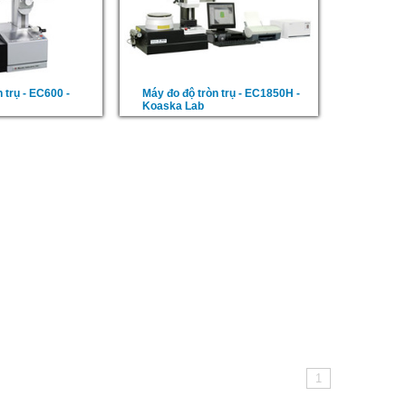
 trụ - EC600 -
Máy đo độ tròn trụ - EC1850H -
Koaska Lab
1