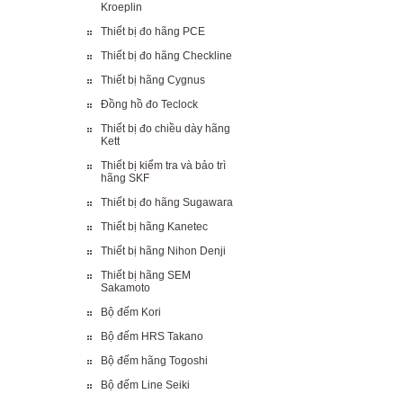
Kroeplin
Thiết bị đo hãng PCE
Thiết bị đo hãng Checkline
Thiết bị hãng Cygnus
Đồng hồ đo Teclock
Thiết bị đo chiều dày hãng
Kett
Thiết bị kiểm tra và bảo trì
hãng SKF
Thiết bị đo hãng Sugawara
Thiết bị hãng Kanetec
Thiết bị hãng Nihon Denji
Thiết bị hãng SEM
Sakamoto
Bộ đếm Kori
Bộ đếm HRS Takano
Bộ đếm hãng Togoshi
Bộ đếm Line Seiki