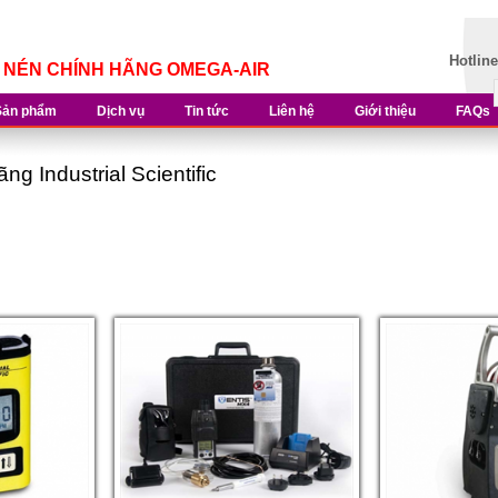
Hotlin
Í NÉN CHÍNH HÃNG OMEGA-AIR
Sản phẩm
Dịch vụ
Tin tức
Liên hệ
Giới thiệu
FAQs
ãng Industrial Scientific