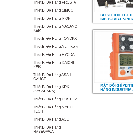
Thiết Bị Đo Hãng PROSTAT
Thiết Bị Đo Hãng SIMCO
BỘ KIT THIẾT BỊ Đ
Thiết Bị Đo Hãng RION
INDUSTRIAL SCIEN
Thiết Bị Đo Hãng NAGANO
KEIKI
Thiết Bị Đo Hãng TOA DKK
Thiết Bị Đo Hãng Aichi Keiki
Thiết Bị Đo Hãng HYODA
Thiết Bị Đo Hãng DAICHI
KEIKI
Thiết Bị Đo Hãng ASAHI
GAUGE
MÁY DÒ KHÍ VENT
Thiết Bị Đo Hãng KRK
HÃNG INDUSTRIA
(KASAHARA)
Thiết Bị Đo Hãng CUSTOM
Thiết Bị Đo Hãng MADGE
TECH
Thiết Bị Đo Hãng ACO
Thiết Bị Đo Hãng
HASEGAWA