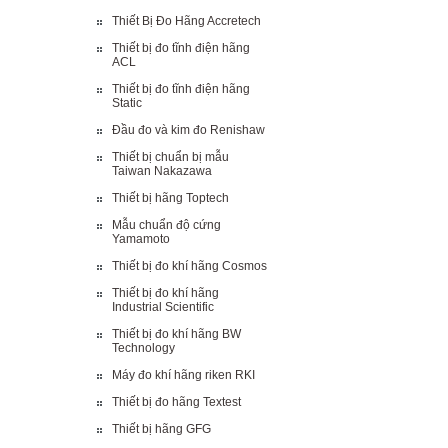
Thiết Bị Đo Hãng Accretech
Thiết bị đo tĩnh điện hãng
ACL
Thiết bị đo tĩnh điện hãng
Static
Đầu đo và kim đo Renishaw
Thiết bị chuẩn bị mẫu
Taiwan Nakazawa
Thiết bị hãng Toptech
Mẫu chuẩn độ cứng
Yamamoto
Thiết bị đo khí hãng Cosmos
Thiết bị đo khí hãng
Industrial Scientific
Thiết bị đo khí hãng BW
Technology
Máy đo khí hãng riken RKI
Thiết bị đo hãng Textest
Thiết bị hãng GFG