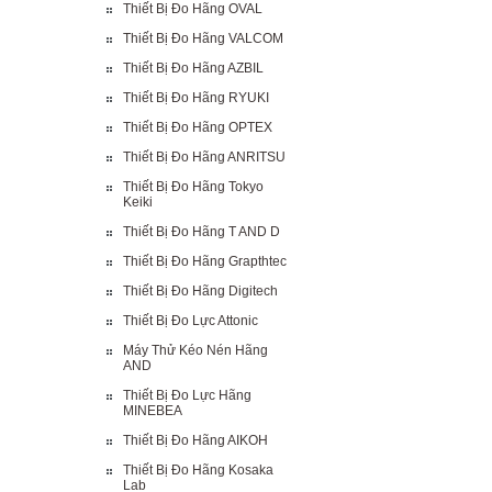
Thiết Bị Đo Hãng OVAL
Thiết Bị Đo Hãng VALCOM
Thiết Bị Đo Hãng AZBIL
Thiết Bị Đo Hãng RYUKI
Thiết Bị Đo Hãng OPTEX
Thiết Bị Đo Hãng ANRITSU
Thiết Bị Đo Hãng Tokyo
Keiki
Thiết Bị Đo Hãng T AND D
Thiết Bị Đo Hãng Grapthtec
Thiết Bị Đo Hãng Digitech
Thiết Bị Đo Lực Attonic
Máy Thử Kéo Nén Hãng
AND
Thiết Bị Đo Lực Hãng
MINEBEA
Thiết Bị Đo Hãng AIKOH
Thiết Bị Đo Hãng Kosaka
Lab