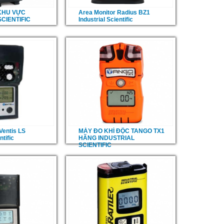
KHU VỰC
Area Monitor Radius BZ1
CIENTIFIC
Industrial Scientific
Ventis LS
MÁY ĐO KHÍ ĐỘC TANGO TX1
ntific
HÃNG INDUSTRIAL
SCIENTIFIC