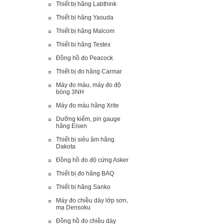
Thiết bị hãng Labthink
Thiết bị hãng Yasuda
Thiết bị hãng Malcom
Thiết bị hãng Testex
Đồng hồ đo Peacock
Thiết bị đo hãng Carmar
Máy đo màu, máy đo độ
bóng 3NH
Máy đo màu hãng Xrite
Dưỡng kiểm, pin gauge
hãng Eisen
Thiết bị siêu âm hãng
Dakota
Đồng hồ đo độ cứng Asker
Thiết bị đo hãng BAQ
Thiết bị hãng Sanko
Máy đo chiều dày lớp sơn,
mạ Densoku
Đồng hồ đo chiều dày