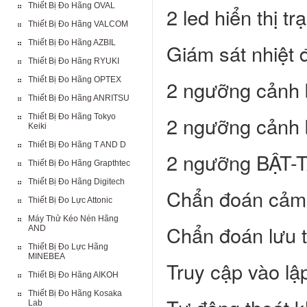
Thiết Bị Đo Hãng OVAL
2 led hiển thị 
Thiết Bị Đo Hãng VALCOM
Thiết Bị Đo Hãng AZBIL
Giám sát nhiệt 
Thiết Bị Đo Hãng RYUKI
Thiết Bị Đo Hãng OPTEX
2 ngưỡng cảnh 
Thiết Bị Đo Hãng ANRITSU
Thiết Bị Đo Hãng Tokyo
2 ngưỡng cảnh 
Keiki
Thiết Bị Đo Hãng T AND D
2 ngưỡng BẬT-
Thiết Bị Đo Hãng Grapthtec
Thiết Bị Đo Hãng Digitech
Chẩn đoán cảm 
Thiết Bị Đo Lực Attonic
Máy Thử Kéo Nén Hãng
Chẩn đoán lưu t
AND
Thiết Bị Đo Lực Hãng
MINEBEA
Truy cập vào lậ
Thiết Bị Đo Hãng AIKOH
Thiết Bị Đo Hãng Kosaka
Lab