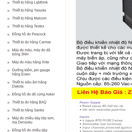
Thiết bị hãng Labthink
Thiết bị hãng Yasuda
Thiết bị hãng Malcom
Thiết bị hãng Testex
Đồng hồ đo Peacock
Thiết bị đo hãng Carmar
Máy đo màu, máy đo độ
bóng 3NH
Máy đo màu hãng Xrite
Dưỡng kiểm, pin gauge
hãng Eisen
Thiết bị siêu âm hãng
Dakota
Đồng hồ đo độ cứng Asker
Thiết bị đo hãng BAQ
Thiết bị hãng Sanko
Máy đo chiều dày lớp sơn,
mạ Densoku
Đồng hồ đo chiều dày