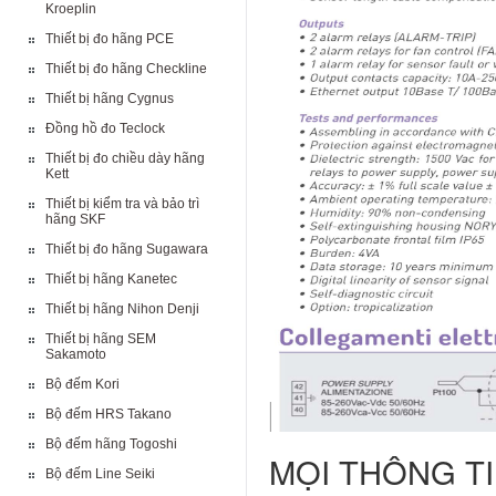
Kroeplin
Thiết bị đo hãng PCE
Thiết bị đo hãng Checkline
Thiết bị hãng Cygnus
Đồng hồ đo Teclock
Thiết bị đo chiều dày hãng
Kett
Thiết bị kiểm tra và bảo trì
hãng SKF
Thiết bị đo hãng Sugawara
Thiết bị hãng Kanetec
Thiết bị hãng Nihon Denji
Thiết bị hãng SEM
Sakamoto
Bộ đếm Kori
Bộ đếm HRS Takano
Bộ đếm hãng Togoshi
MỌI THÔNG TI
Bộ đếm Line Seiki