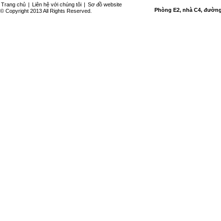
Trang chủ
|
Liên hệ với chúng tôi
|
Sơ đồ website
Phòng E2, nhà C4, đường 
© Copyright 2013 All Rights Reserved.