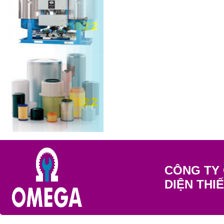
CÔNG TY 
DIỆN THI