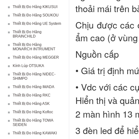
thoải mái trên b
Thiết Bị Đo Hãng KIKUSUI
Thiết Bị Đo Hãng SOUKOU
Chịu được các đi
Thiết Bị Đo Hãng UE System
Thiết Bị Đo Hãng
ẩm cao (ở vùng 
BRAINCHILD
Thiết Bị Đo Hãng
MONARCH INTRUMENT
Nguồn cấp
Thiết Bị Đo Hãng MEGGER
Kính Lúp OTSUKA
• Giá trị định 
Thiết Bị Đo Hãng NIDEC-
SHIMPO
• Vdc với các c
Thiết Bị Đo Hãng IMADA
Thiết Bị Đo Hãng RKC
Hiển thị và quản
Thiết Bị Đo Hãng ASK
2 màn hình 13 m
Thiết Bị Đo Hãng Kofloc
Thiết Bị Đo Hãng TOWA
SEIDEN
3 đèn led để hi
Thiết Bị Đo Hãng KAWAKI