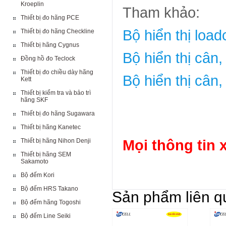
Kroeplin
Tham khảo:
Thiết bị đo hãng PCE
Bộ hiển thị loa
Thiết bị đo hãng Checkline
Thiết bị hãng Cygnus
Bộ hiển thị cân
Đồng hồ đo Teclock
Thiết bị đo chiều dày hãng
Bộ hiển thị cân
Kett
Thiết bị kiểm tra và bảo trì
hãng SKF
Thiết bị đo hãng Sugawara
Thiết bị hãng Kanetec
Thiết bị hãng Nihon Denji
Mọi thông tin x
Thiết bị hãng SEM
Sakamoto
Bộ đếm Kori
Bộ đếm HRS Takano
Sản phẩm liên q
Bộ đếm hãng Togoshi
Bộ đếm Line Seiki