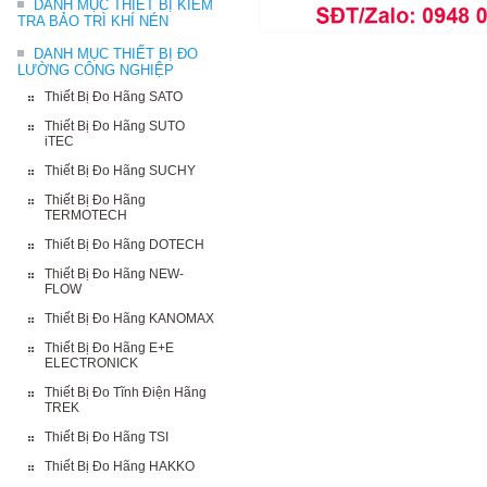
DANH MỤC THIẾT BỊ KIỂM
TRA BẢO TRÌ KHÍ NÉN
DANH MỤC THIẾT BỊ ĐO
LƯỜNG CÔNG NGHIỆP
Thiết Bị Đo Hãng SATO
Thiết Bị Đo Hãng SUTO
iTEC
Thiết Bị Đo Hãng SUCHY
Thiết Bị Đo Hãng
TERMOTECH
Thiết Bị Đo Hãng DOTECH
Thiết Bị Đo Hãng NEW-
FLOW
Thiết Bị Đo Hãng KANOMAX
Thiết Bị Đo Hãng E+E
ELECTRONICK
Thiết Bị Đo Tĩnh Điện Hãng
TREK
Thiết Bị Đo Hãng TSI
Thiết Bị Đo Hãng HAKKO