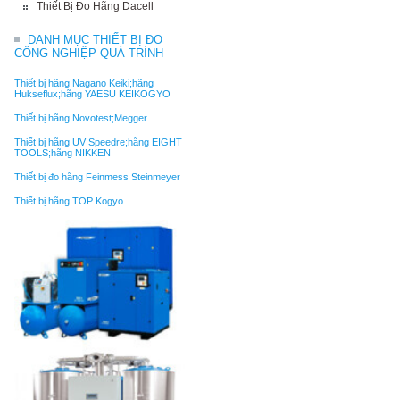
Thiết Bị Đo Hãng Dacell
DANH MỤC THIẾT BỊ ĐO
CÔNG NGHIỆP QUÁ TRÌNH
Thiết bị hãng Nagano Keiki;hãng
Hukseflux;hãng YAESU KEIKOGYO
Thiết bị hãng Novotest;Megger
Thiết bị hãng UV Speedre;hãng EIGHT
TOOLS;hãng NIKKEN
Thiết bị đo hãng Feinmess Steinmeyer
Thiết bị hãng TOP Kogyo