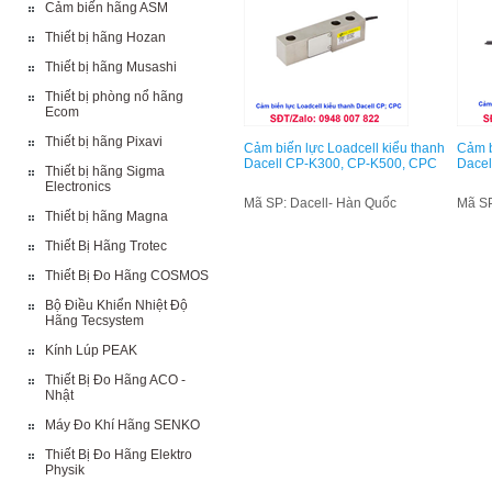
Cảm biến hãng ASM
Thiết bị hãng Hozan
Thiết bị hãng Musashi
Thiết bị phòng nổ hãng
Ecom
Thiết bị hãng Pixavi
Cảm biến lực Loadcell kiểu thanh
Cảm b
Dacell CP-K300, CP-K500, CPC
Dacel
Thiết bị hãng Sigma
Electronics
Mã SP: Dacell- Hàn Quốc
Mã SP
Thiết bị hãng Magna
Thiết Bị Hãng Trotec
Thiết Bị Đo Hãng COSMOS
Bộ Điều Khiển Nhiệt Độ
Hãng Tecsystem
Kính Lúp PEAK
Thiết Bị Đo Hãng ACO -
Nhật
Máy Đo Khí Hãng SENKO
Thiết Bị Đo Hãng Elektro
Physik