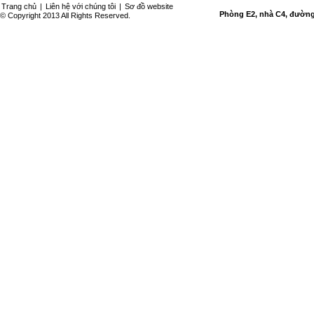
Trang chủ
|
Liên hệ với chúng tôi
|
Sơ đồ website
Phòng E2, nhà C4, đường 
© Copyright 2013 All Rights Reserved.