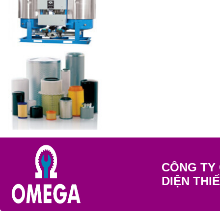
CÔNG TY 
DIỆN THI