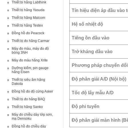
Thiết bị hãng Labthink
Thiết bị hãng Yasuda
Tín hiệu điện áp đầu vào t
Thiết bị hãng Malcom
Hệ số nhiệt độ
Thiết bị hãng Testex
Đồng hồ đo Peacock
Tiếng ồn đầu vào
Thiết bị đo hãng Carmar
Máy đo màu, máy đo độ
Trở kháng đầu vào
bóng 3NH
Máy đo màu hãng Xrite
Phương pháp chuyển đổi
Dưỡng kiểm, pin gauge
hãng Eisen
Độ phân giải A/D (Nội bộ)
Thiết bị siêu âm hãng
Dakota
Đồng hồ đo độ cứng Asker
Tốc độ lấy mẫu A/D
Thiết bị đo hãng BAQ
Độ phi tuyến
Thiết bị hãng Sanko
Máy đo chiều dày lớp sơn,
mạ Densoku
Độ phân giải màn hình (B
Đồng hồ đo chiều dày