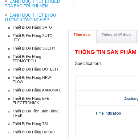
DANH MỤC THIẾT BỊ KIỂM
TRA BẢO TRÌ KHÍ NÉN
DANH MỤC THIẾT BỊ ĐO
LƯỜNG CÔNG NGHIỆP
Thiết Bị Đo Hãng SATO
Tổng quan
Thông số kỹ thuật
Thiết Bị Đo Hãng SUTO
iTEC
Thiết Bị Đo Hãng SUCHY
THÔNG TIN SẢN PHẨM
Thiết Bị Đo Hãng
TERMOTECH
Specifications
Thiết Bị Đo Hãng DOTECH
Thiết Bị Đo Hãng NEW-
FLOW
Thiết Bị Đo Hãng KANOMAX
Discharg
Thiết Bị Đo Hãng E+E
ELECTRONICK
Thiết Bị Đo Tĩnh Điện Hãng
Time indication
TREK
Thiết Bị Đo Hãng TSI
Thiết Bị Đo Hãng HAKKO