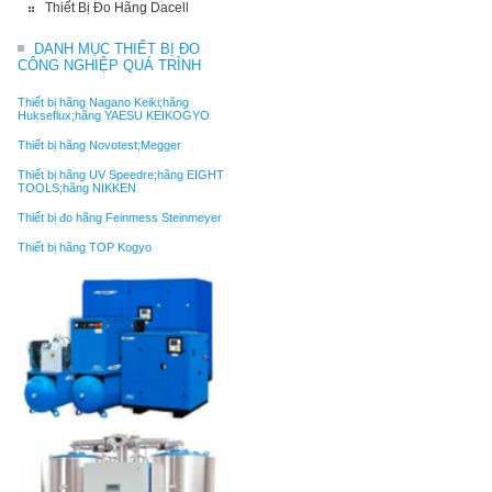
Thiết Bị Đo Hãng Dacell
DANH MỤC THIẾT BỊ ĐO
CÔNG NGHIỆP QUÁ TRÌNH
Thiết bị hãng Nagano Keiki;hãng
Hukseflux;hãng YAESU KEIKOGYO
Thiết bị hãng Novotest;Megger
Thiết bị hãng UV Speedre;hãng EIGHT
TOOLS;hãng NIKKEN
Thiết bị đo hãng Feinmess Steinmeyer
Thiết bị hãng TOP Kogyo