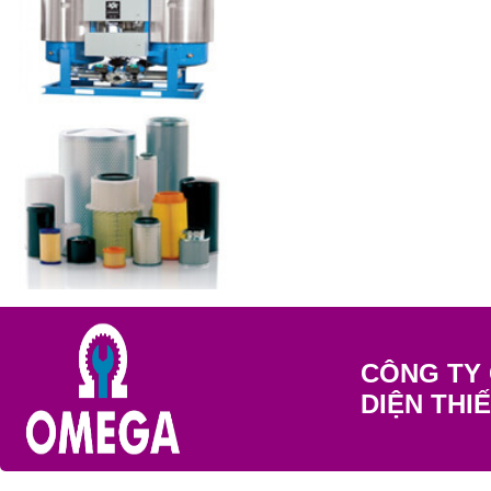
CÔNG TY 
DIỆN THI