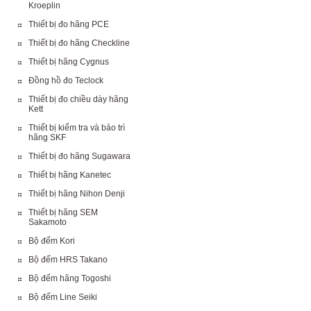
Kroeplin
Thiết bị đo hãng PCE
Thiết bị đo hãng Checkline
Thiết bị hãng Cygnus
Đồng hồ đo Teclock
Thiết bị đo chiều dày hãng
Kett
Thiết bị kiểm tra và bảo trì
hãng SKF
Thiết bị đo hãng Sugawara
Thiết bị hãng Kanetec
Thiết bị hãng Nihon Denji
Thiết bị hãng SEM
Sakamoto
Bộ đếm Kori
Bộ đếm HRS Takano
Bộ đếm hãng Togoshi
Bộ đếm Line Seiki