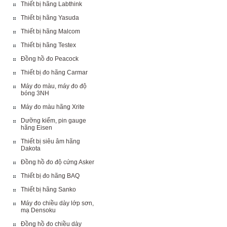
Thiết bị hãng Labthink
Thiết bị hãng Yasuda
Thiết bị hãng Malcom
Thiết bị hãng Testex
Đồng hồ đo Peacock
Thiết bị đo hãng Carmar
Máy đo màu, máy đo độ
bóng 3NH
Máy đo màu hãng Xrite
Dưỡng kiểm, pin gauge
hãng Eisen
Thiết bị siêu âm hãng
Dakota
Đồng hồ đo độ cứng Asker
Thiết bị đo hãng BAQ
Thiết bị hãng Sanko
Máy đo chiều dày lớp sơn,
mạ Densoku
Đồng hồ đo chiều dày