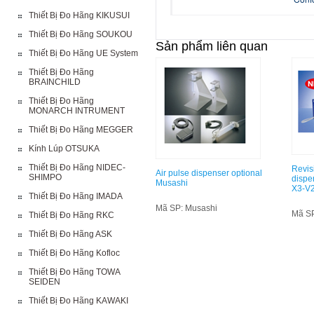
Thiết Bị Đo Hãng KIKUSUI
Thiết Bị Đo Hãng SOUKOU
Sản phẩm liên quan
Thiết Bị Đo Hãng UE System
Thiết Bị Đo Hãng
BRAINCHILD
Thiết Bị Đo Hãng
MONARCH INTRUMENT
Thiết Bị Đo Hãng MEGGER
Kính Lúp OTSUKA
Thiết Bị Đo Hãng NIDEC-
Revis
Air pulse dispenser optional
SHIMPO
dispe
Musashi
X3-V2
Thiết Bị Đo Hãng IMADA
Mã SP: Musashi
Mã SP
Thiết Bị Đo Hãng RKC
Thiết Bị Đo Hãng ASK
Thiết Bị Đo Hãng Kofloc
Thiết Bị Đo Hãng TOWA
SEIDEN
Thiết Bị Đo Hãng KAWAKI