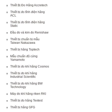
Thiết Bị Đo Hãng Accretech
Thiết bị đo tĩnh điện hãng
ACL
Thiết bị đo tĩnh điện hãng
Static
Đầu đo và kim đo Renishaw
Thiết bị chuẩn bị mẫu
Taiwan Nakazawa
Thiết bị hãng Toptech
Mẫu chuẩn độ cứng
Yamamoto
Thiết bị đo khí hãng Cosmos
Thiết bị đo khí hãng
Industrial Scientific
Thiết bị đo khí hãng BW
Technology
Máy đo khí hãng riken RKI
Thiết bị đo hãng Textest
Thiết bị hãng GFG