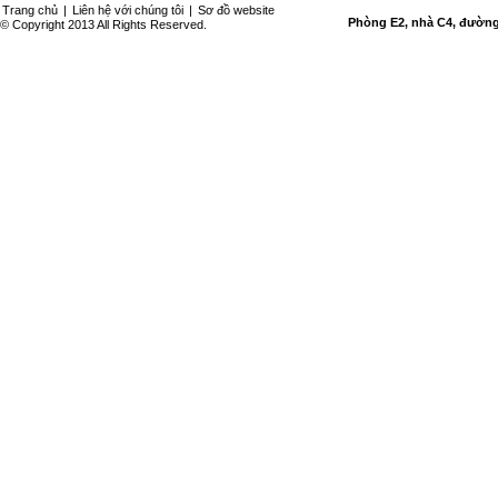
Trang chủ
|
Liên hệ với chúng tôi
|
Sơ đồ website
Phòng E2, nhà C4, đường 
© Copyright 2013 All Rights Reserved.