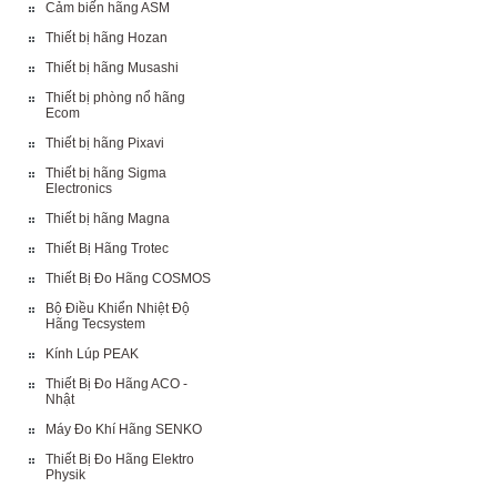
Cảm biến hãng ASM
Thiết bị hãng Hozan
Thiết bị hãng Musashi
Thiết bị phòng nổ hãng
Ecom
Thiết bị hãng Pixavi
Thiết bị hãng Sigma
Electronics
Thiết bị hãng Magna
Thiết Bị Hãng Trotec
Thiết Bị Đo Hãng COSMOS
Bộ Điều Khiển Nhiệt Độ
Hãng Tecsystem
Kính Lúp PEAK
Thiết Bị Đo Hãng ACO -
Nhật
Máy Đo Khí Hãng SENKO
Thiết Bị Đo Hãng Elektro
Physik