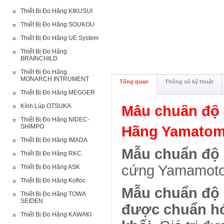
Thiết Bị Đo Hãng KIKUSUI
Thiết Bị Đo Hãng SOUKOU
Thiết Bị Đo Hãng UE System
Thiết Bị Đo Hãng
BRAINCHILD
Thiết Bị Đo Hãng
MONARCH INTRUMENT
Tổng quan
Thông số kỹ thuật
Thiết Bị Đo Hãng MEGGER
Kính Lúp OTSUKA
Mẫu chuẩn độ
Thiết Bị Đo Hãng NIDEC-
SHIMPO
Hãng Yamatom
Thiết Bị Đo Hãng IMADA
Mẫu chuẩn độ
Thiết Bị Đo Hãng RKC
cứng Yamamoto
Thiết Bị Đo Hãng ASK
Thiết Bị Đo Hãng Kofloc
Mẫu chuẩn độ
Thiết Bị Đo Hãng TOWA
SEIDEN
được chuẩn hó
Thiết Bị Đo Hãng KAWAKI