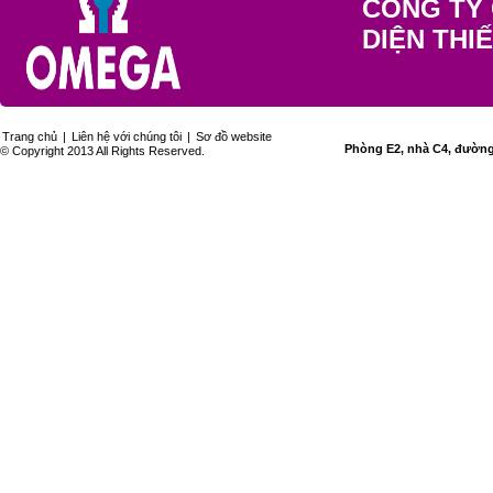
CÔNG TY 
DIỆN THI
Trang chủ
|
Liên hệ với chúng tôi
|
Sơ đồ website
Phòng E2, nhà C4, đường 
© Copyright 2013 All Rights Reserved.