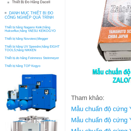
Thiết Bị Đo Hãng Dacell
DANH MỤC THIẾT BỊ ĐO
CÔNG NGHIỆP QUÁ TRÌNH
Thiết bị hãng Nagano Keiki;hãng
Hukseflux;hãng YAESU KEIKOGYO
Thiết bị hãng Novotest;Megger
Thiết bị hãng UV Speedre;hãng EIGHT
TOOLS;hãng NIKKEN
Thiết bị đo hãng Feinmess Steinmeyer
Thiết bị hãng TOP Kogyo
Tham khảo:
Mẫu chuẩn độ cứng
Mẫu chuẩn độ cứng