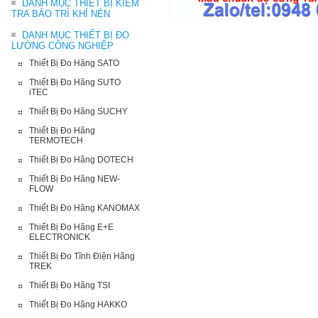
DANH MỤC THIẾT BỊ KIỂM
TRA BẢO TRÌ KHÍ NÉN
DANH MỤC THIẾT BỊ ĐO
LƯỜNG CÔNG NGHIỆP
Thiết Bị Đo Hãng SATO
Thiết Bị Đo Hãng SUTO
iTEC
Thiết Bị Đo Hãng SUCHY
Thiết Bị Đo Hãng
TERMOTECH
Thiết Bị Đo Hãng DOTECH
Thiết Bị Đo Hãng NEW-
FLOW
Thiết Bị Đo Hãng KANOMAX
Thiết Bị Đo Hãng E+E
ELECTRONICK
Thiết Bị Đo Tĩnh Điện Hãng
TREK
Thiết Bị Đo Hãng TSI
Thiết Bị Đo Hãng HAKKO