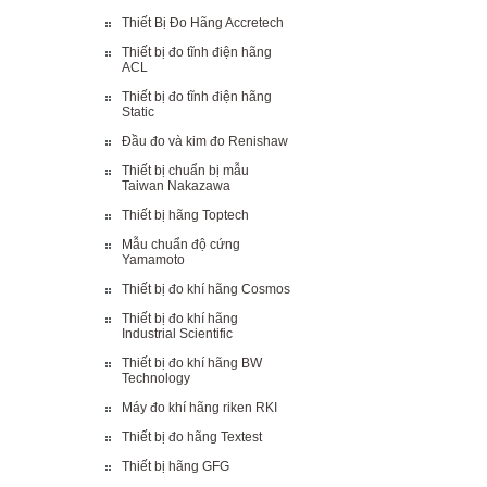
Thiết Bị Đo Hãng Accretech
Thiết bị đo tĩnh điện hãng
ACL
Thiết bị đo tĩnh điện hãng
Static
Đầu đo và kim đo Renishaw
Thiết bị chuẩn bị mẫu
Taiwan Nakazawa
Thiết bị hãng Toptech
Mẫu chuẩn độ cứng
Yamamoto
Thiết bị đo khí hãng Cosmos
Thiết bị đo khí hãng
Industrial Scientific
Thiết bị đo khí hãng BW
Technology
Máy đo khí hãng riken RKI
Thiết bị đo hãng Textest
Thiết bị hãng GFG