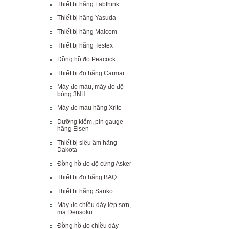
Thiết bị hãng Labthink
Thiết bị hãng Yasuda
Thiết bị hãng Malcom
Thiết bị hãng Testex
Đồng hồ đo Peacock
Thiết bị đo hãng Carmar
Máy đo màu, máy đo độ
bóng 3NH
Máy đo màu hãng Xrite
Dưỡng kiểm, pin gauge
hãng Eisen
Thiết bị siêu âm hãng
Dakota
Đồng hồ đo độ cứng Asker
Thiết bị đo hãng BAQ
Thiết bị hãng Sanko
Máy đo chiều dày lớp sơn,
mạ Densoku
Đồng hồ đo chiều dày