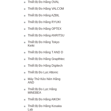
Thiết Bị Đo Hãng OVAL
Thiết Bị Đo Hãng VALCOM
Thiết Bị Đo Hãng AZBIL
Thiết Bị Đo Hãng RYUKI
Thiết Bị Đo Hãng OPTEX
Thiết Bị Đo Hãng ANRITSU
Thiết Bị Đo Hãng Tokyo
Keiki
Thiết Bị Đo Hãng T AND D
Thiết Bị Đo Hãng Grapthtec
Thiết Bị Đo Hãng Digitech
Thiết Bị Đo Lực Attonic
Máy Thử Kéo Nén Hãng
AND
Thiết Bị Đo Lực Hãng
MINEBEA
Thiết Bị Đo Hãng AIKOH
Thiết Bị Đo Hãng Kosaka
Lab