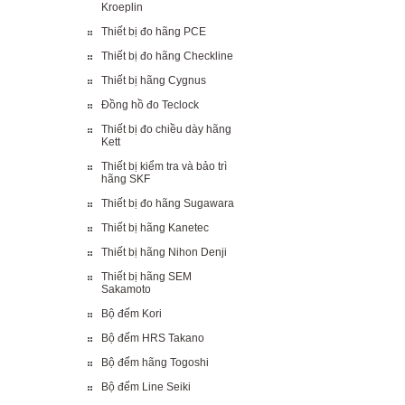
Kroeplin
Thiết bị đo hãng PCE
Thiết bị đo hãng Checkline
Thiết bị hãng Cygnus
Đồng hồ đo Teclock
Thiết bị đo chiều dày hãng
Kett
Thiết bị kiểm tra và bảo trì
hãng SKF
Thiết bị đo hãng Sugawara
Thiết bị hãng Kanetec
Thiết bị hãng Nihon Denji
Thiết bị hãng SEM
Sakamoto
Bộ đếm Kori
Bộ đếm HRS Takano
Bộ đếm hãng Togoshi
Bộ đếm Line Seiki