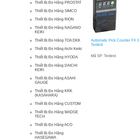
Thiết Bị Đo Hãng PROSTAT
Thiết Bị Đo Hãng SIMCO
Thiết Bị Đo Hãng RION
Thiết Bị Đo Hãng NAGANO
KEIKI
Thiết Bị Đo Hãng TOA DKK
Automatic Pick Counter FX 
Textest
Thiết Bị Đo Hãng Aichi Keiki
Mã SP: Textest
Thiết Bị Đo Hãng HYODA
Thiết Bị Đo Hãng DAICHI
KEIKI
Thiết Bị Đo Hãng ASAHI
GAUGE
Thiết Bị Đo Hãng KRK
(KASAHARA)
Thiết Bị Đo Hãng CUSTOM
Thiết Bị Đo Hãng MADGE
TECH
Thiết Bị Đo Hãng ACO
Thiết Bị Đo Hãng
HASEGAWA