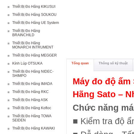
Thiết Bị Đo Hãng KIKUSUI
Thiết Bị Đo Hãng SOUKOU
Thiết Bị Đo Hãng UE System
Thiết Bị Đo Hãng
BRAINCHILD
Thiết Bị Đo Hãng
MONARCH INTRUMENT
Thiết Bị Đo Hãng MEGGER
Kính Lúp OTSUKA
Tổng quan
Thông số kỹ thuật
Thiết Bị Đo Hãng NIDEC-
SHIMPO
Máy đo độ ẩm S
Thiết Bị Đo Hãng IMADA
Hãng Sato – N
Thiết Bị Đo Hãng RKC
Thiết Bị Đo Hãng ASK
Chức năng máy
Thiết Bị Đo Hãng Kofloc
Thiết Bị Đo Hãng TOWA
■
Kiểm tra độ ẩ
SEIDEN
Thiết Bị Đo Hãng KAWAKI