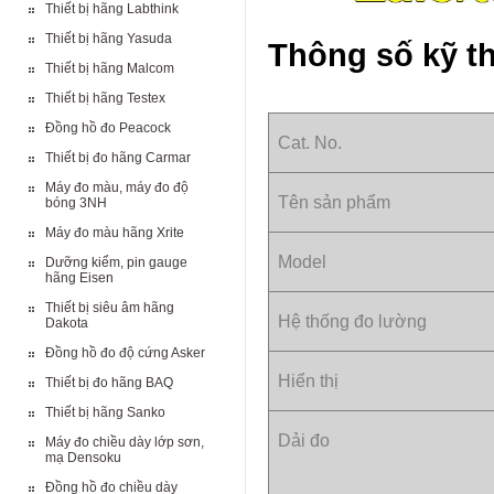
Thiết bị hãng Labthink
Thiết bị hãng Yasuda
Thông số kỹ t
Thiết bị hãng Malcom
Thiết bị hãng Testex
Đồng hồ đo Peacock
Cat. No.
Thiết bị đo hãng Carmar
Máy đo màu, máy đo độ
Tên sản phẩm
bóng 3NH
Máy đo màu hãng Xrite
Model
Dưỡng kiểm, pin gauge
hãng Eisen
Thiết bị siêu âm hãng
Hệ thống đo lường
Dakota
Đồng hồ đo độ cứng Asker
Hiển thị
Thiết bị đo hãng BAQ
Thiết bị hãng Sanko
Dải đo
Máy đo chiều dày lớp sơn,
mạ Densoku
Đồng hồ đo chiều dày