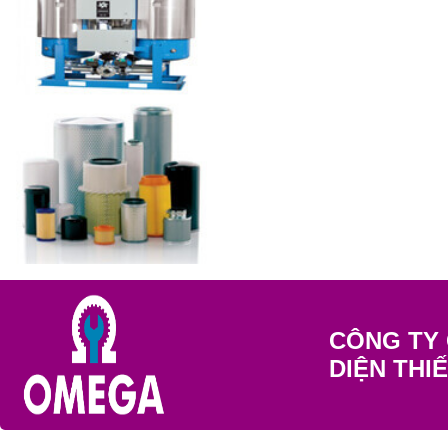
CÔNG TY 
DIỆN THI