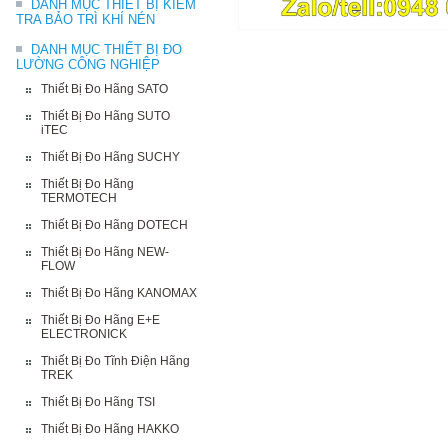
DANH MỤC THIẾT BỊ KIỂM
TRA BẢO TRÌ KHÍ NÉN
DANH MỤC THIẾT BỊ ĐO
LƯỜNG CÔNG NGHIỆP
Thiết Bị Đo Hãng SATO
Thiết Bị Đo Hãng SUTO
iTEC
Thiết Bị Đo Hãng SUCHY
Thiết Bị Đo Hãng
TERMOTECH
Thiết Bị Đo Hãng DOTECH
Thiết Bị Đo Hãng NEW-
FLOW
Thiết Bị Đo Hãng KANOMAX
Thiết Bị Đo Hãng E+E
ELECTRONICK
Thiết Bị Đo Tĩnh Điện Hãng
TREK
Thiết Bị Đo Hãng TSI
Thiết Bị Đo Hãng HAKKO