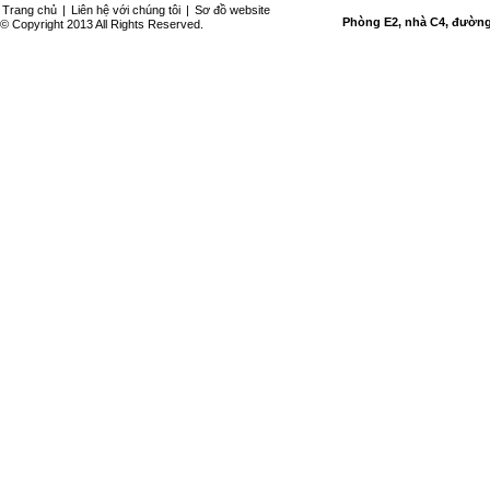
Trang chủ
|
Liên hệ với chúng tôi
|
Sơ đồ website
Phòng E2, nhà C4, đường 
© Copyright 2013 All Rights Reserved.