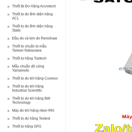
Thiết Bị Đo Hãng Accretech
Thiết bị đo tĩnh điện hãng
ACL
Thiết bị đo tĩnh điện hãng
Static
Đầu đo và kim đo Renishaw
Thiết bị chuẩn bị mẫu
Taiwan Nakazawa
Thiết bị hãng Toptech
Mẫu chuẩn độ cứng
Yamamoto
Thiết bị đo khí hãng Cosmos
Thiết bị đo khí hãng
Industrial Scientific
Thiết bị đo khí hãng BW
Technology
Máy đo khí hãng riken RKI
Thiết bị đo hãng Textest
Thiết bị hãng GFG