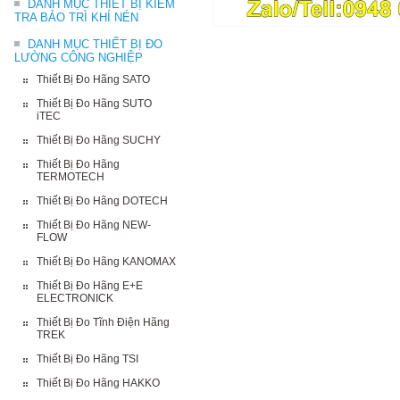
DANH MỤC THIẾT BỊ KIỂM
TRA BẢO TRÌ KHÍ NÉN
DANH MỤC THIẾT BỊ ĐO
LƯỜNG CÔNG NGHIỆP
Thiết Bị Đo Hãng SATO
Thiết Bị Đo Hãng SUTO
iTEC
Thiết Bị Đo Hãng SUCHY
Thiết Bị Đo Hãng
TERMOTECH
Thiết Bị Đo Hãng DOTECH
Thiết Bị Đo Hãng NEW-
FLOW
Thiết Bị Đo Hãng KANOMAX
Thiết Bị Đo Hãng E+E
ELECTRONICK
Thiết Bị Đo Tĩnh Điện Hãng
TREK
Thiết Bị Đo Hãng TSI
Thiết Bị Đo Hãng HAKKO