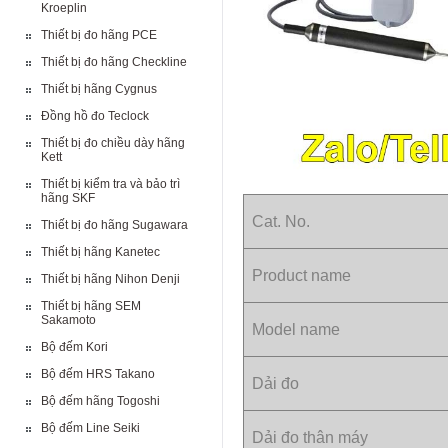
Kroeplin
Thiết bị đo hãng PCE
Thiết bị đo hãng Checkline
Thiết bị hãng Cygnus
Đồng hồ đo Teclock
Thiết bị đo chiều dày hãng
Kett
Thiết bị kiểm tra và bảo trì
hãng SKF
Cat. No.
Thiết bị đo hãng Sugawara
Thiết bị hãng Kanetec
Product name
Thiết bị hãng Nihon Denji
Thiết bị hãng SEM
Sakamoto
Model name
Bộ đếm Kori
Bộ đếm HRS Takano
Dải đo
Bộ đếm hãng Togoshi
Bộ đếm Line Seiki
Dải đo thân máy