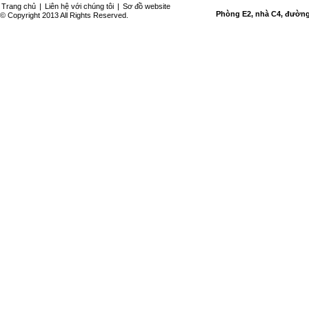
Trang chủ
|
Liên hệ với chúng tôi
|
Sơ đồ website
Phòng E2, nhà C4, đường 
© Copyright 2013 All Rights Reserved.