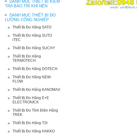
DANH MỤC THIẾT BỊ KIỂM
TRA BẢO TRÌ KHÍ NÉN
DANH MỤC THIẾT BỊ ĐO
LƯỜNG CÔNG NGHIỆP
Thiết Bị Đo Hãng SATO
Thiết Bị Đo Hãng SUTO
iTEC
Thiết Bị Đo Hãng SUCHY
Thiết Bị Đo Hãng
TERMOTECH
Thiết Bị Đo Hãng DOTECH
Thiết Bị Đo Hãng NEW-
FLOW
Thiết Bị Đo Hãng KANOMAX
Thiết Bị Đo Hãng E+E
ELECTRONICK
Thiết Bị Đo Tĩnh Điện Hãng
TREK
Thiết Bị Đo Hãng TSI
Thiết Bị Đo Hãng HAKKO