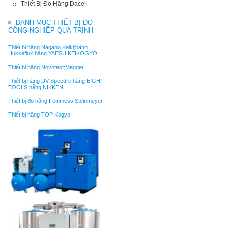
Thiết Bị Đo Hãng Dacell
DANH MỤC THIẾT BỊ ĐO
CÔNG NGHIỆP QUÁ TRÌNH
Thiết bị hãng Nagano Keiki;hãng
Hukseflux;hãng YAESU KEIKOGYO
Thiết bị hãng Novotest;Megger
Thiết bị hãng UV Speedre;hãng EIGHT
TOOLS;hãng NIKKEN
Thiết bị đo hãng Feinmess Steinmeyer
Thiết bị hãng TOP Kogyo