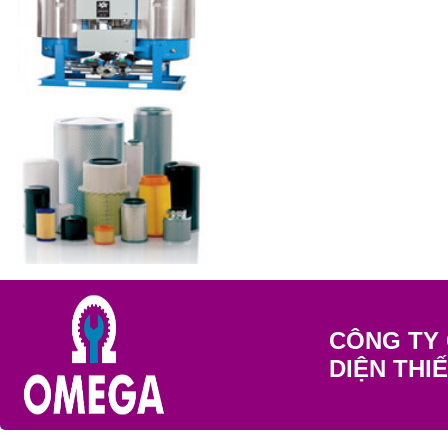
CÔNG TY 
DIỆN THI