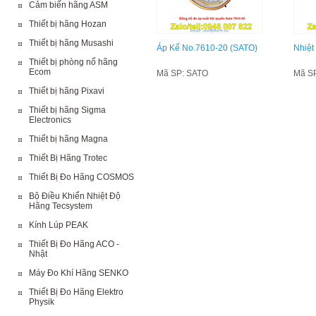
Cảm biến hãng ASM
Thiết bị hãng Hozan
Thiết bị hãng Musashi
Áp Kế No.7610-20 (SATO)
Nhiệt
Thiết bị phòng nổ hãng
Ecom
Mã SP: SATO
Mã S
Thiết bị hãng Pixavi
Thiết bị hãng Sigma
Electronics
Thiết bị hãng Magna
Thiết Bị Hãng Trotec
Thiết Bị Đo Hãng COSMOS
Bộ Điều Khiển Nhiệt Độ
Hãng Tecsystem
Kính Lúp PEAK
Thiết Bị Đo Hãng ACO -
Nhật
Máy Đo Khí Hãng SENKO
Thiết Bị Đo Hãng Elektro
Physik