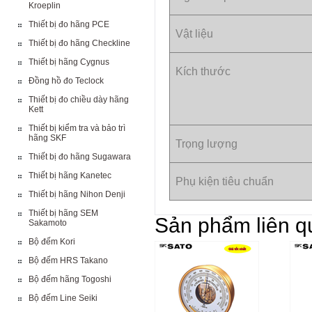
Kroeplin
Thiết bị đo hãng PCE
Vật liệu
Thiết bị đo hãng Checkline
Thiết bị hãng Cygnus
Kích thước
Đồng hồ đo Teclock
Thiết bị đo chiều dày hãng
Kett
Thiết bị kiểm tra và bảo trì
hãng SKF
Trọng lượng
Thiết bị đo hãng Sugawara
Thiết bị hãng Kanetec
Phụ kiện tiêu chuẩn
Thiết bị hãng Nihon Denji
Thiết bị hãng SEM
Sản phẩm liên q
Sakamoto
Bộ đếm Kori
Bộ đếm HRS Takano
Bộ đếm hãng Togoshi
Bộ đếm Line Seiki