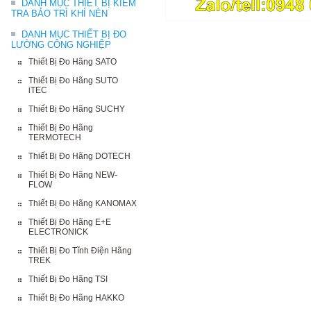
DANH MỤC THIẾT BỊ KIỂM
TRA BẢO TRÌ KHÍ NÉN
DANH MỤC THIẾT BỊ ĐO
LƯỜNG CÔNG NGHIỆP
Thiết Bị Đo Hãng SATO
Thiết Bị Đo Hãng SUTO
iTEC
Thiết Bị Đo Hãng SUCHY
Thiết Bị Đo Hãng
TERMOTECH
Thiết Bị Đo Hãng DOTECH
Thiết Bị Đo Hãng NEW-
FLOW
Thiết Bị Đo Hãng KANOMAX
Thiết Bị Đo Hãng E+E
ELECTRONICK
Thiết Bị Đo Tĩnh Điện Hãng
TREK
Thiết Bị Đo Hãng TSI
Thiết Bị Đo Hãng HAKKO