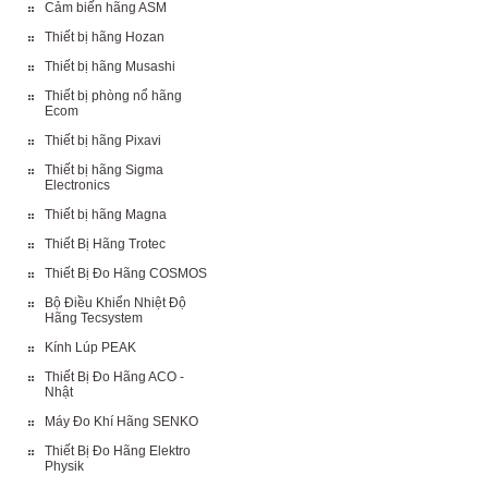
Cảm biến hãng ASM
Thiết bị hãng Hozan
Thiết bị hãng Musashi
Thiết bị phòng nổ hãng
Ecom
Thiết bị hãng Pixavi
Thiết bị hãng Sigma
Electronics
Thiết bị hãng Magna
Thiết Bị Hãng Trotec
Thiết Bị Đo Hãng COSMOS
Bộ Điều Khiển Nhiệt Độ
Hãng Tecsystem
Kính Lúp PEAK
Thiết Bị Đo Hãng ACO -
Nhật
Máy Đo Khí Hãng SENKO
Thiết Bị Đo Hãng Elektro
Physik