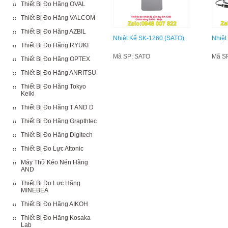
Thiết Bị Đo Hãng OVAL
Thiết Bị Đo Hãng VALCOM
Thiết Bị Đo Hãng AZBIL
Nhiệt Kế SK-1260 (SATO)
Nhiệt
Thiết Bị Đo Hãng RYUKI
Mã SP: SATO
Mã S
Thiết Bị Đo Hãng OPTEX
Thiết Bị Đo Hãng ANRITSU
Thiết Bị Đo Hãng Tokyo
Keiki
Thiết Bị Đo Hãng T AND D
Thiết Bị Đo Hãng Grapthtec
Thiết Bị Đo Hãng Digitech
Thiết Bị Đo Lực Attonic
Máy Thử Kéo Nén Hãng
AND
Thiết Bị Đo Lực Hãng
MINEBEA
Thiết Bị Đo Hãng AIKOH
Thiết Bị Đo Hãng Kosaka
Lab