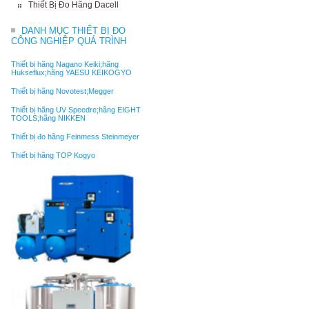
Thiết Bị Đo Hãng Dacell
DANH MỤC THIẾT BỊ ĐO
CÔNG NGHIỆP QUÁ TRÌNH
Thiết bị hãng Nagano Keiki;hãng
Hukseflux;hãng YAESU KEIKOGYO
Thiết bị hãng Novotest;Megger
Thiết bị hãng UV Speedre;hãng EIGHT
TOOLS;hãng NIKKEN
Thiết bị đo hãng Feinmess Steinmeyer
Thiết bị hãng TOP Kogyo