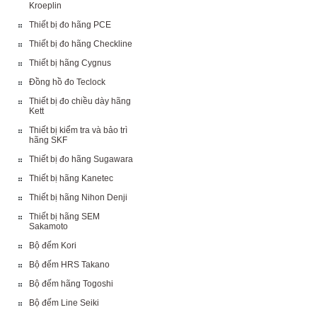
Kroeplin
Thiết bị đo hãng PCE
Thiết bị đo hãng Checkline
Thiết bị hãng Cygnus
Đồng hồ đo Teclock
Thiết bị đo chiều dày hãng
Kett
Thiết bị kiểm tra và bảo trì
hãng SKF
Thiết bị đo hãng Sugawara
Thiết bị hãng Kanetec
Thiết bị hãng Nihon Denji
Thiết bị hãng SEM
Sakamoto
Bộ đếm Kori
Bộ đếm HRS Takano
Bộ đếm hãng Togoshi
Bộ đếm Line Seiki