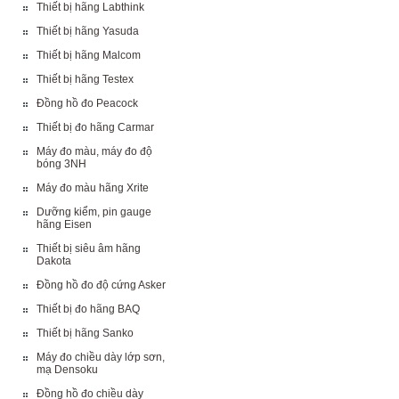
Thiết bị hãng Labthink
Thiết bị hãng Yasuda
Thiết bị hãng Malcom
Thiết bị hãng Testex
Đồng hồ đo Peacock
Thiết bị đo hãng Carmar
Máy đo màu, máy đo độ
bóng 3NH
Máy đo màu hãng Xrite
Dưỡng kiểm, pin gauge
hãng Eisen
Thiết bị siêu âm hãng
Dakota
Đồng hồ đo độ cứng Asker
Thiết bị đo hãng BAQ
Thiết bị hãng Sanko
Máy đo chiều dày lớp sơn,
mạ Densoku
Đồng hồ đo chiều dày