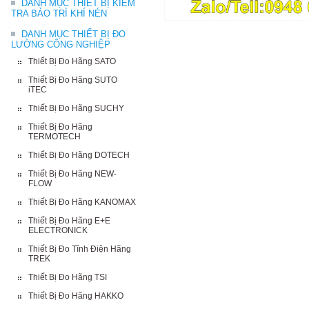
DANH MỤC THIẾT BỊ KIỂM
TRA BẢO TRÌ KHÍ NÉN
DANH MỤC THIẾT BỊ ĐO
LƯỜNG CÔNG NGHIỆP
Thiết Bị Đo Hãng SATO
Thiết Bị Đo Hãng SUTO
iTEC
Thiết Bị Đo Hãng SUCHY
Thiết Bị Đo Hãng
TERMOTECH
Thiết Bị Đo Hãng DOTECH
Thiết Bị Đo Hãng NEW-
FLOW
Thiết Bị Đo Hãng KANOMAX
Thiết Bị Đo Hãng E+E
ELECTRONICK
Thiết Bị Đo Tĩnh Điện Hãng
TREK
Thiết Bị Đo Hãng TSI
Thiết Bị Đo Hãng HAKKO