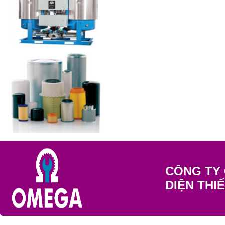
CÔNG TY 
DIỆN THI