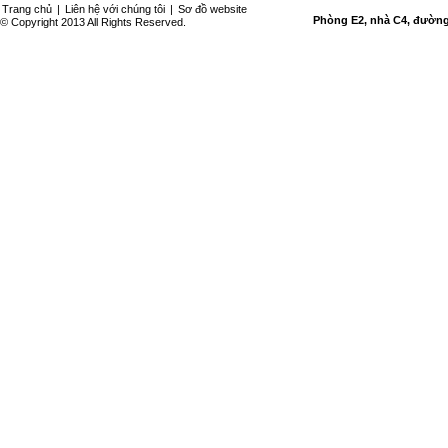
Trang chủ
|
Liên hệ với chúng tôi
|
Sơ đồ website
Phòng E2, nhà C4, đường 
© Copyright 2013 All Rights Reserved.