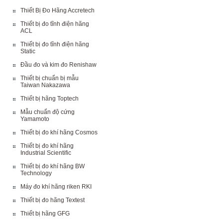
Thiết Bị Đo Hãng Accretech
Thiết bị đo tĩnh điện hãng
ACL
Thiết bị đo tĩnh điện hãng
Static
Đầu đo và kim đo Renishaw
Thiết bị chuẩn bị mẫu
Taiwan Nakazawa
Thiết bị hãng Toptech
Mẫu chuẩn độ cứng
Yamamoto
Thiết bị đo khí hãng Cosmos
Thiết bị đo khí hãng
Industrial Scientific
Thiết bị đo khí hãng BW
Technology
Máy đo khí hãng riken RKI
Thiết bị đo hãng Textest
Thiết bị hãng GFG