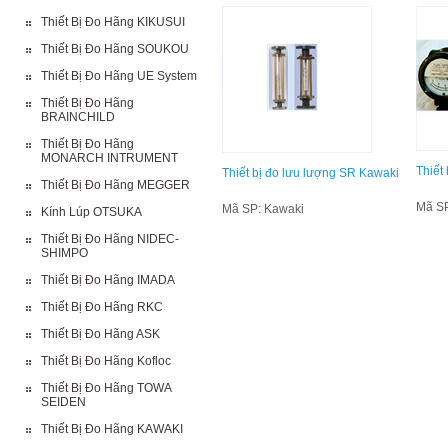
Thiết Bị Đo Hãng KIKUSUI
Thiết Bị Đo Hãng SOUKOU
Thiết Bị Đo Hãng UE System
Thiết Bị Đo Hãng
BRAINCHILD
Thiết Bị Đo Hãng
MONARCH INTRUMENT
Thiết
Thiết bị đo lưu lượng SR Kawaki
Thiết Bị Đo Hãng MEGGER
Mã SP
Mã SP: Kawaki
Kính Lúp OTSUKA
Thiết Bị Đo Hãng NIDEC-
SHIMPO
Thiết Bị Đo Hãng IMADA
Thiết Bị Đo Hãng RKC
Thiết Bị Đo Hãng ASK
Thiết Bị Đo Hãng Kofloc
Thiết Bị Đo Hãng TOWA
SEIDEN
Thiết Bị Đo Hãng KAWAKI