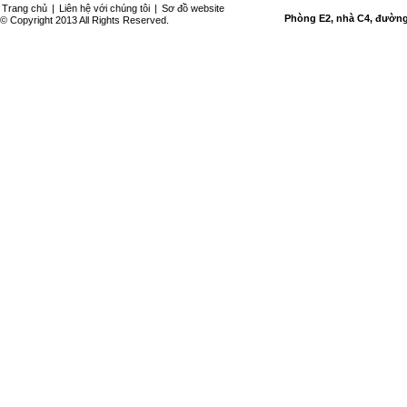
Trang chủ
|
Liên hệ với chúng tôi
|
Sơ đồ website
Phòng E2, nhà C4, đường 
© Copyright 2013 All Rights Reserved.