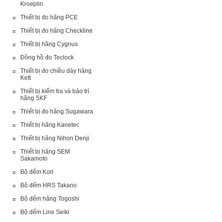
Kroeplin
Thiết bị đo hãng PCE
Thiết bị đo hãng Checkline
Thiết bị hãng Cygnus
Đồng hồ đo Teclock
Thiết bị đo chiều dày hãng
Kett
Thiết bị kiểm tra và bảo trì
hãng SKF
Thiết bị đo hãng Sugawara
Thiết bị hãng Kanetec
Thiết bị hãng Nihon Denji
Thiết bị hãng SEM
Sakamoto
Bộ đếm Kori
Bộ đếm HRS Takano
Bộ đếm hãng Togoshi
Bộ đếm Line Seiki