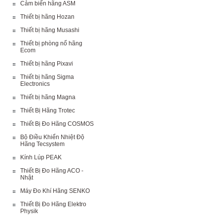
Cảm biến hãng ASM
Thiết bị hãng Hozan
Thiết bị hãng Musashi
Thiết bị phòng nổ hãng
Ecom
Thiết bị hãng Pixavi
Thiết bị hãng Sigma
Electronics
Thiết bị hãng Magna
Thiết Bị Hãng Trotec
Thiết Bị Đo Hãng COSMOS
Bộ Điều Khiển Nhiệt Độ
Hãng Tecsystem
Kính Lúp PEAK
Thiết Bị Đo Hãng ACO -
Nhật
Máy Đo Khí Hãng SENKO
Thiết Bị Đo Hãng Elektro
Physik