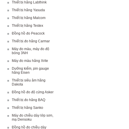
Thiết bị hãng Labthink
Thiết bị hãng Yasuda
Thiết bị hãng Malcom
Thiết bị hãng Testex
Đồng hồ đo Peacock
Thiết bị đo hãng Carmar
Máy đo màu, máy đo độ
bóng 3NH
Máy đo màu hãng Xrite
Dưỡng kiểm, pin gauge
hãng Eisen
Thiết bị siêu âm hãng
Dakota
Đồng hồ đo độ cứng Asker
Thiết bị đo hãng BAQ
Thiết bị hãng Sanko
Máy đo chiều dày lớp sơn,
mạ Densoku
Đồng hồ đo chiều dày