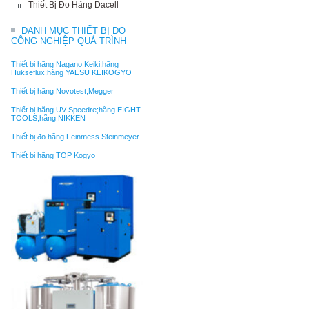
Thiết Bị Đo Hãng Dacell
DANH MỤC THIẾT BỊ ĐO
CÔNG NGHIỆP QUÁ TRÌNH
Thiết bị hãng Nagano Keiki;hãng
Hukseflux;hãng YAESU KEIKOGYO
Thiết bị hãng Novotest;Megger
Thiết bị hãng UV Speedre;hãng EIGHT
TOOLS;hãng NIKKEN
Thiết bị đo hãng Feinmess Steinmeyer
Thiết bị hãng TOP Kogyo