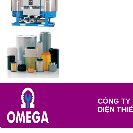
CÔNG TY 
DIỆN THI