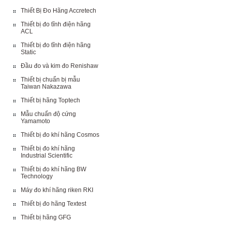
Thiết Bị Đo Hãng Accretech
Thiết bị đo tĩnh điện hãng
ACL
Thiết bị đo tĩnh điện hãng
Static
Đầu đo và kim đo Renishaw
Thiết bị chuẩn bị mẫu
Taiwan Nakazawa
Thiết bị hãng Toptech
Mẫu chuẩn độ cứng
Yamamoto
Thiết bị đo khí hãng Cosmos
Thiết bị đo khí hãng
Industrial Scientific
Thiết bị đo khí hãng BW
Technology
Máy đo khí hãng riken RKI
Thiết bị đo hãng Textest
Thiết bị hãng GFG