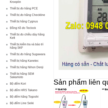
Kroeplin
Thiết bị đo hãng PCE
Thiết bị đo hãng Checkline
Thiết bị hãng Cygnus
Đồng hồ đo Teclock
Thiết bị đo chiều dày hãng
Kett
Thiết bị kiểm tra và bảo trì
hãng SKF
Thiết bị đo hãng Sugawara
Thiết bị hãng Kanetec
Thiết bị hãng Nihon Denji
Thiết bị hãng SEM
Sakamoto
Sản phẩm liên q
Bộ đếm Kori
Bộ đếm HRS Takano
Bộ đếm hãng Togoshi
Bộ đếm Line Seiki