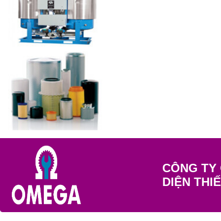
CÔNG TY 
DIỆN THI