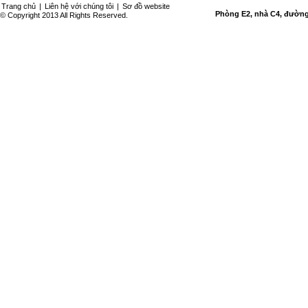
Trang chủ
|
Liên hệ với chúng tôi
|
Sơ đồ website
Phòng E2, nhà C4, đường 
© Copyright 2013 All Rights Reserved.