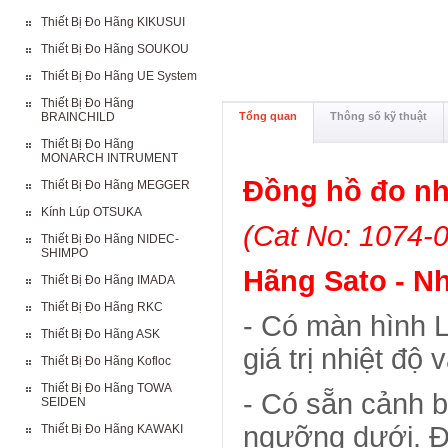
Thiết Bị Đo Hãng KIKUSUI
Thiết Bị Đo Hãng SOUKOU
Thiết Bị Đo Hãng UE System
Thiết Bị Đo Hãng
BRAINCHILD
Tổng quan
Thông số kỹ thuật
Thiết Bị Đo Hãng
MONARCH INTRUMENT
Đồng hồ đo nh
Thiết Bị Đo Hãng MEGGER
Kính Lúp OTSUKA
(Cat No: 1074-0
Thiết Bị Đo Hãng NIDEC-
SHIMPO
Hãng Sato - N
Thiết Bị Đo Hãng IMADA
Thiết Bị Đo Hãng RKC
- Có màn hình L
Thiết Bị Đo Hãng ASK
giá trị nhiệt độ
Thiết Bị Đo Hãng Kofloc
Thiết Bị Đo Hãng TOWA
- Có sẵn cảnh 
SEIDEN
ngưỡng dưới. Đ
Thiết Bị Đo Hãng KAWAKI