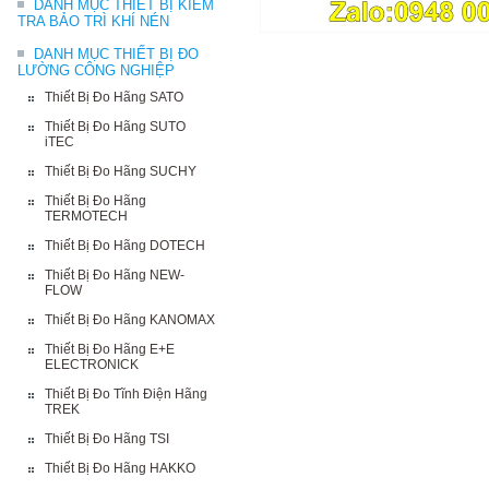
DANH MỤC THIẾT BỊ KIỂM
TRA BẢO TRÌ KHÍ NÉN
DANH MỤC THIẾT BỊ ĐO
LƯỜNG CÔNG NGHIỆP
Thiết Bị Đo Hãng SATO
Thiết Bị Đo Hãng SUTO
iTEC
Thiết Bị Đo Hãng SUCHY
Thiết Bị Đo Hãng
TERMOTECH
Thiết Bị Đo Hãng DOTECH
Thiết Bị Đo Hãng NEW-
FLOW
Thiết Bị Đo Hãng KANOMAX
Thiết Bị Đo Hãng E+E
ELECTRONICK
Thiết Bị Đo Tĩnh Điện Hãng
TREK
Thiết Bị Đo Hãng TSI
Thiết Bị Đo Hãng HAKKO