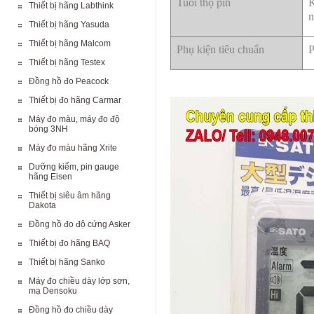
Tuổi thọ pin
K
Thiết bị hãng Labthink
n
Thiết bị hãng Yasuda
Thiết bị hãng Malcom
Phụ kiện tiêu chuẩn
P
Thiết bị hãng Testex
Đồng hồ đo Peacock
Thiết bị đo hãng Carmar
Máy đo màu, máy đo độ
bóng 3NH
Máy đo màu hãng Xrite
Dưỡng kiểm, pin gauge
hãng Eisen
Thiết bị siêu âm hãng
Dakota
Đồng hồ đo độ cứng Asker
Thiết bị đo hãng BAQ
Thiết bị hãng Sanko
Máy đo chiều dày lớp sơn,
mạ Densoku
Đồng hồ đo chiều dày