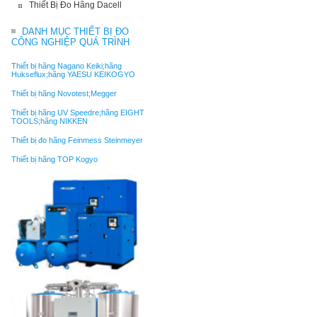
Thiết Bị Đo Hãng Dacell
DANH MỤC THIẾT BỊ ĐO
CÔNG NGHIỆP QUÁ TRÌNH
Thiết bị hãng Nagano Keiki;hãng
Hukseflux;hãng YAESU KEIKOGYO
Thiết bị hãng Novotest;Megger
Thiết bị hãng UV Speedre;hãng EIGHT
TOOLS;hãng NIKKEN
Thiết bị đo hãng Feinmess Steinmeyer
Thiết bị hãng TOP Kogyo